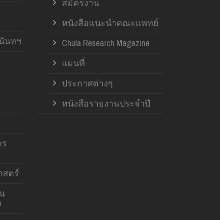
สมัครงาน
หนังสือแนะนำคณะแพทย์
านันทฯ
Chula Research Magazine
แผนที่
ประกาศต่างๆ
หนังสือรายงานประจำปี
าร
สตร์
าน
ง