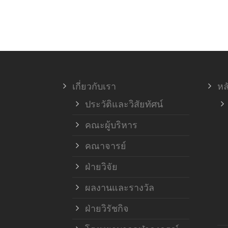
เกี่ยวกับเรา
หล
ประวัติและวิสัยทัศน์
คณะผู้บริหาร
คณาจารย์
ฝ่ายวิจัย
ผลงานและรางวัล
ฝ่ายวิรัชกิจ