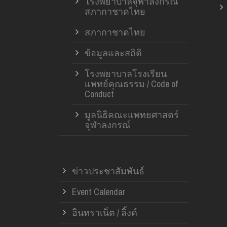
โรงพยาบาลจุฬาลงกรณ์
สภากาชาดไทย
สภากาชาดไทย
ข้อมูลและสถิติ
โรงพยาบาลโรงเรียน
แพทย์คุณธรรม / Code of
Conduct
มูลนิธิคณะแพทยศาสตร์
จุฬาลงกรณ์
ข่าวประชาสัมพันธ์
Event Calendar
อินทราเน็ต / ลิ้งค์