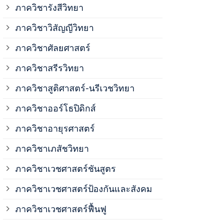
ภาควิชาวิสั
ภาควิชารังสีวิทยา
ภาควิชาวิสัญญีวิทยา
ภาควิชาเวชศ
ภาควิชาศัลยศาสตร์
ภาควิชาเวชศ
ภาควิชาสรีรวิทยา
ภาควิชาสูติศาสตร์-นรีเวชวิทยา
ภาควิชาเวชศ
ภาควิชาออร์โธปิดิกส์
ภาควิชาอายุรศาสตร์
ภาควิชาศัลย
ภาควิชาเภสัชวิทยา
ภาควิชาสรีร
ภาควิชาเวชศาสตร์ชันสูตร
ภาควิชาเวชศาสตร์ป้องกันและสังคม
ภาควิชาสูติ
ภาควิชาเวชศาสตร์ฟื้นฟู
ภาควิชาโสต 