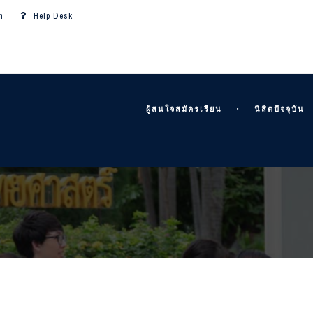
m
Help Desk
ผู้สนใจสมัครเรียน
นิสิตปัจจุบัน