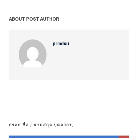
ABOUT POST AUTHOR
prmdcu
กรอก ชื่อ / นามสกุล บุคลากร, …