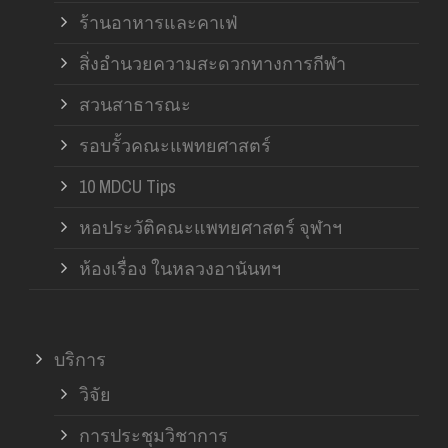
ร้านอาหารและคาเฟ่
สิ่งอำนวยความสะดวกทางการกีฬา
สวนสาธารณะ
รอบรั้วคณะแพทยศาสตร์
10 MDCU Tips
หอประวัติคณะแพทยศาสตร์ จุฬาฯ
ห้องเรื่อง ในหลวงอานันทฯ
บริการ
วิจัย
การประชุมวิชาการ