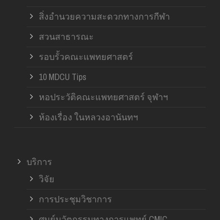
สิ่งอำนวยความสะดวกทางการกีฬา
สวนสาธารณะ
รอบรั้วคณะแพทยศาสตร์
10 MDCU Tips
หอประวัติคณะแพทยศาสตร์ จุฬาฯ
ห้องเรื่อง ในหลวงอานันทฯ
บริการ
วิจัย
การประชุมวิชาการ
ศูนย์นวัตกรรมทางการแพทย์ CMIC