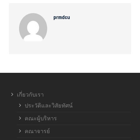
prmdcu
เกี่ยวกับเรา
ประวัติและวิสัยทัศน์
คณะผู้บริหาร
คณาจารย์