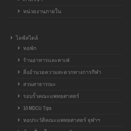
หน่วยงานภายใน
ไลฟ์สไตล์
หอพัก
ร้านอาหารและคาเฟ่
สิ่งอำนวยความสะดวกทางการกีฬา
สวนสาธารณะ
รอบรั้วคณะแพทยศาสตร์
10 MDCU Tips
หอประวัติคณะแพทยศาสตร์ จุฬาฯ