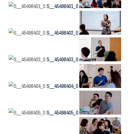
S__45498401_0
S__45498402_0
S__45498403_0
S__45498404_0
S__45498405_0