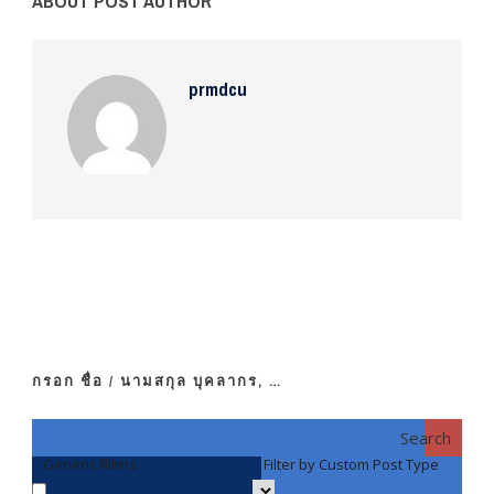
ABOUT POST AUTHOR
prmdcu
กรอก ชื่อ / นามสกุล บุคลากร, …
Search
Generic filters
Filter by Custom Post Type
F