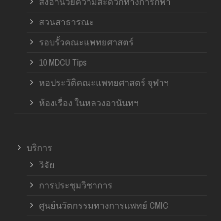
สิ่งอำนวยความสะดวกทางการกีฬา
สวนสาธารณะ
รอบรั้วคณะแพทยศาสตร์
10 MDCU Tips
หอประวัติคณะแพทยศาสตร์ จุฬาฯ
ห้องเรื่อง ในหลวงอานันทฯ
บริการ
วิจัย
การประชุมวิชาการ
ศูนย์นวัตกรรมทางการแพทย์ CMIC