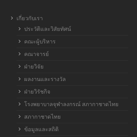
ภาค
เกี่ยวกับเรา
ฝ่า
ประวัติและวิสัยทัศน์
คณะผู้บริหาร
คณาจารย์
ฝ่ายวิจัย
ผลงานและรางวัล
ฝ่ายวิรัชกิจ
โรงพยาบาลจุฬาลงกรณ์ สภากาชาดไทย
สภากาชาดไทย
ข้อมูลและสถิติ