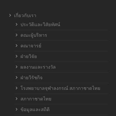
ภาค
เกี่ยวกับเรา
ฝ่า
ประวัติและวิสัยทัศน์
คณะผู้บริหาร
คณาจารย์
ฝ่ายวิจัย
ผลงานและรางวัล
ฝ่ายวิรัชกิจ
โรงพยาบาลจุฬาลงกรณ์ สภากาชาดไทย
สภากาชาดไทย
ข้อมูลและสถิติ