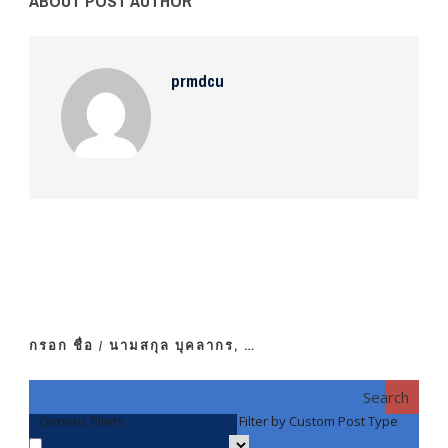
ABOUT POST AUTHOR
prmdcu
กรอก ชื่อ / นามสกุล บุคลากร, …
Search
Generic filters
Filter by Custom Post Type
F