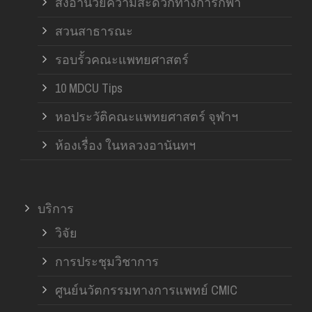
สิ่งอำนวยความสะดวกทางการกีฬา
สวนสาธารณะ
รอบรั้วคณะแพทยศาสตร์
10 MDCU Tips
หอประวัติคณะแพทยศาสตร์ จุฬาฯ
ห้องเรื่อง ในหลวงอานันทฯ
บริการ
วิจัย
การประชุมวิชาการ
ศูนย์นวัตกรรมทางการแพทย์ CMIC