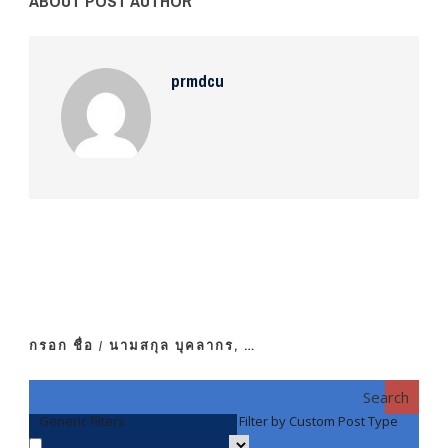
ABOUT POST AUTHOR
prmdcu
กรอก ชื่อ / นามสกุล บุคลากร, …
Search
Generic filters
Filter by Custom Post Type
F