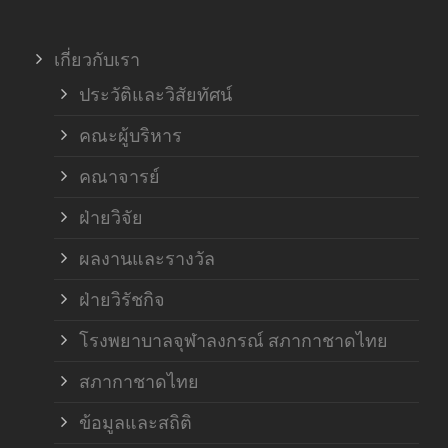
ภาค
เกี่ยวกับเรา
ฝ่า
ประวัติและวิสัยทัศน์
คณะผู้บริหาร
คณาจารย์
ฝ่ายวิจัย
ผลงานและรางวัล
ฝ่ายวิรัชกิจ
โรงพยาบาลจุฬาลงกรณ์ สภากาชาดไทย
สภากาชาดไทย
ข้อมูลและสถิติ