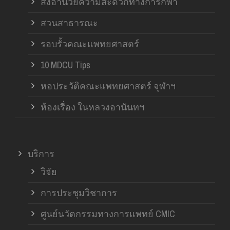
สิ่งอำนวยความสะดวกทางการกีฬา
สวนสาธารณะ
รอบรั้วคณะแพทยศาสตร์
10 MDCU Tips
หอประวัติคณะแพทยศาสตร์ จุฬาฯ
ห้องเรื่อง ในหลวงอานันทฯ
บริการ
วิจัย
การประชุมวิชาการ
ศูนย์นวัตกรรมทางการแพทย์ CMIC