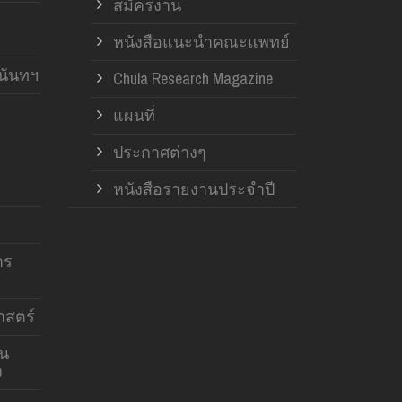
สมัครงาน
หนังสือแนะนำคณะแพทย์
านันทฯ
Chula Research Magazine
แผนที่
ประกาศต่างๆ
หนังสือรายงานประจำปี
าร
สตร์
าน
ง