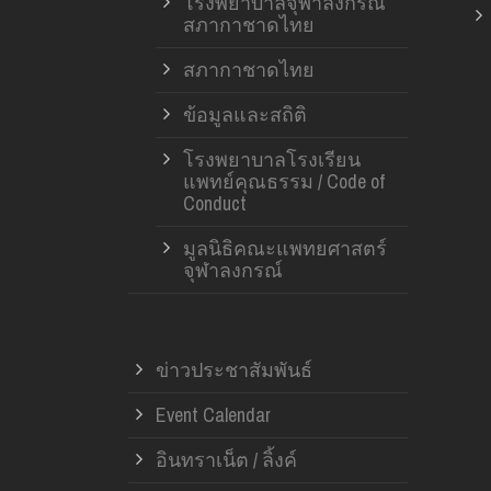
โรงพยาบาลจุฬาลงกรณ์
สภากาชาดไทย
สภากาชาดไทย
ข้อมูลและสถิติ
โรงพยาบาลโรงเรียน
แพทย์คุณธรรม / Code of
Conduct
มูลนิธิคณะแพทยศาสตร์
จุฬาลงกรณ์
ข่าวประชาสัมพันธ์
Event Calendar
อินทราเน็ต / ลิ้งค์