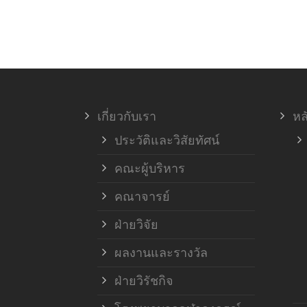
เกี่ยวกับเรา
หล
ประวัติและวิสัยทัศน์
คณะผู้บริหาร
คณาจารย์
ฝ่ายวิจัย
ผลงานและรางวัล
ฝ่ายวิรัชกิจ