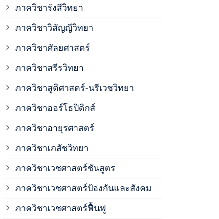
ภาควิชาวิสั
ภาควิชารังสีวิทยา
ภาควิชาวิสัญญีวิทยา
ภาควิชาเวชศ
ภาควิชาศัลยศาสตร์
ภาควิชาเวชศ
ภาควิชาสรีรวิทยา
ภาควิชาสูติศาสตร์-นรีเวชวิทยา
ภาควิชาเวชศ
ภาควิชาออร์โธปิดิกส์
ภาควิชาอายุรศาสตร์
ภาควิชาศัลย
ภาควิชาเภสัชวิทยา
ภาควิชาสรีร
ภาควิชาเวชศาสตร์ชันสูตร
ภาควิชาเวชศาสตร์ป้องกันและสังคม
ภาควิชาสูติ
ภาควิชาเวชศาสตร์ฟื้นฟู
ภาควิชาโสต 