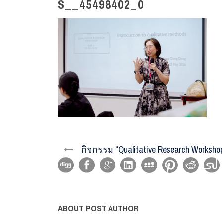
S__45498402_0
กิจกรรม “Qualitative Research Worksho
ABOUT POST AUTHOR