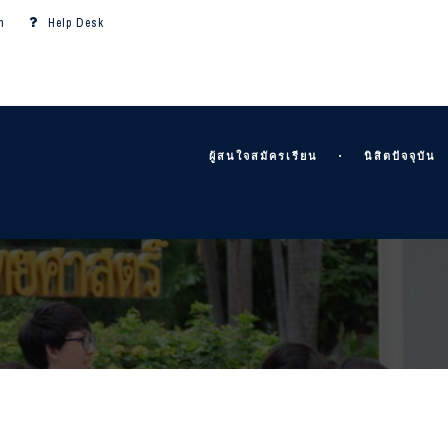
m
Help Desk
ผู้สนใจสมัครเรียน
นิสิตปัจจุบัน