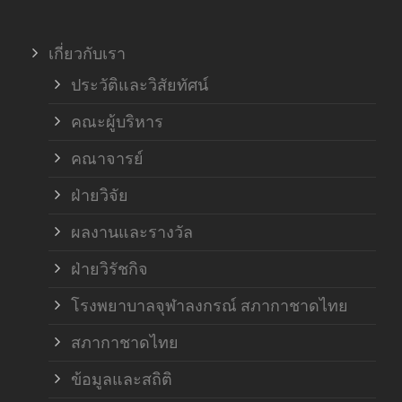
ภาค
เกี่ยวกับเรา
ฝ่า
ประวัติและวิสัยทัศน์
คณะผู้บริหาร
คณาจารย์
ฝ่ายวิจัย
ผลงานและรางวัล
ฝ่ายวิรัชกิจ
โรงพยาบาลจุฬาลงกรณ์ สภากาชาดไทย
สภากาชาดไทย
ข้อมูลและสถิติ