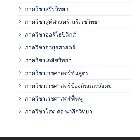
ภาค
ภาควิชาสรีรวิทยา
ภาควิชาสูติศาสตร์-นรีเวชวิทยา
ภาค
ภาควิชาออร์โธปิดิกส์
ภาควิชาอายุรศาสตร์
ภาค
ภาควิชาเภสัชวิทยา
ภาค
ภาควิชาเวชศาสตร์ชันสูตร
ภาควิชาเวชศาสตร์ป้องกันและสังคม
ภาค
ภาควิชาเวชศาสตร์ฟื้นฟู
ภาค
ภาควิชาโสต ศอ นาสิกวิทยา
ภาค