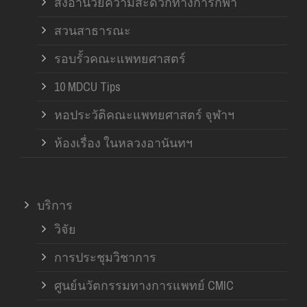
สิ่งอำนวยความสะดวกทางการกีฬา
สวนสาธารณะ
รอบรั้วคณะแพทยศาสตร์
10 MDCU Tips
หอประวัติคณะแพทยศาสตร์ จุฬาฯ
ห้องเรื่อง ในหลวงอานันทฯ
บริการ
วิจัย
การประชุมวิชาการ
ศูนย์นวัตกรรมทางการแพทย์ CMIC