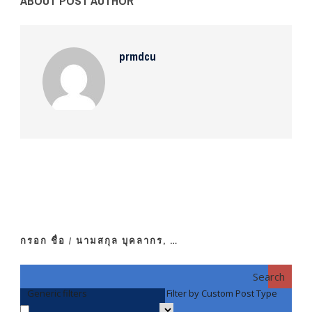
ABOUT POST AUTHOR
prmdcu
กรอก ชื่อ / นามสกุล บุคลากร, …
Search
Generic filters
Filter by Custom Post Type
F