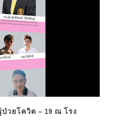
้ป่วยโควิด – 19 ณ โรง