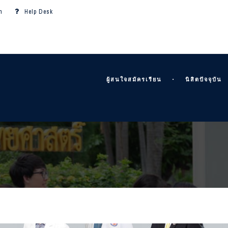
m
Help Desk
ผู้สนใจสมัครเรียน
นิสิตปัจจุบัน