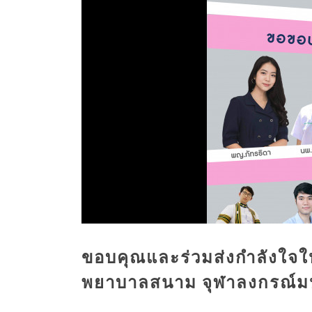
ขอบคุณและร่วมส่งกำลังใจให้
พยาบาลสนาม จุฬาลงกรณ์มห