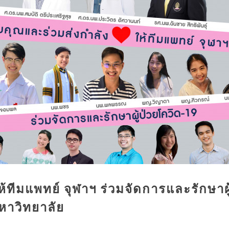
ทีมแพทย์ จุฬาฯ ร่วมจัดการและรักษาผู
าวิทยาลัย