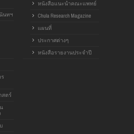
หนังสือแนะนำคณะแพทย์
านันทฯ
Chula Research Magazine
แผนที่
ประกาศต่างๆ
หนังสือรายงานประจำปี
าร
สตร์
าน
ง
บบ