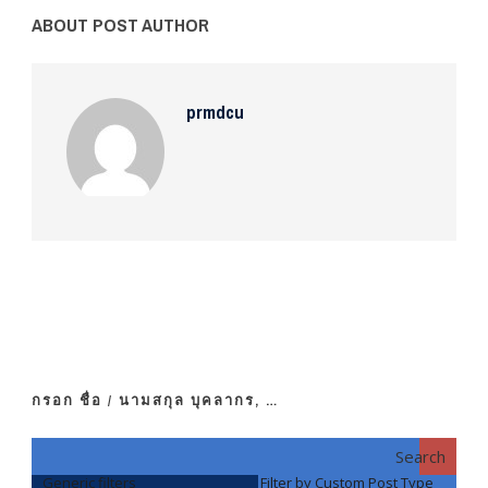
ABOUT POST AUTHOR
prmdcu
กรอก ชื่อ / นามสกุล บุคลากร, …
Search
Generic filters
Filter by Custom Post Type
F