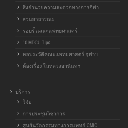
สิ่งอำนวยความสะดวกทางการกีฬา
สวนสาธารณะ
รอบรั้วคณะแพทยศาสตร์
10 MDCU Tips
หอประวัติคณะแพทยศาสตร์ จุฬาฯ
ห้องเรื่อง ในหลวงอานันทฯ
บริการ
วิจัย
การประชุมวิชาการ
ศูนย์นวัตกรรมทางการแพทย์ CMIC