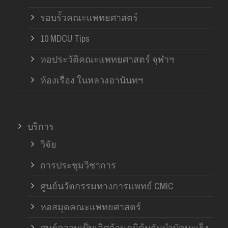
รอบรั้วคณะแพทยศาสตร์
10 MDCU Tips
หอประวัติคณะแพทยศาสตร์ จุฬาฯ
ห้องเรื่อง ในหลวงอานันทฯ
บริการ
วิจัย
การประชุมวิชาการ
ศูนย์นวัตกรรมทางการแพทย์ CMIC
หอสมุดคณะแพทยศาสตร์
ศูนย์ความเป็นเลิศด้านภูมิคุ้มกันบำบัดมะเร็ง