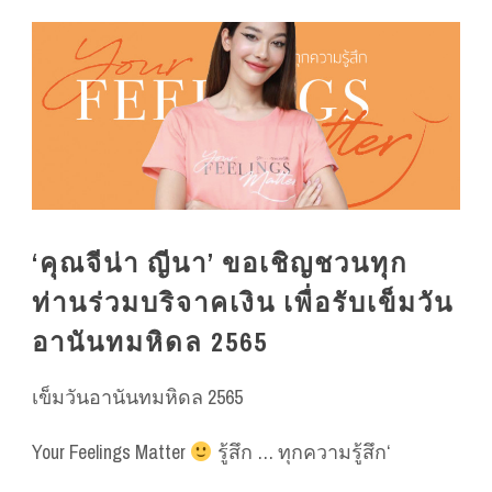
‘คุณจีน่า ญีนา’ ขอเชิญชวนทุก
ท่านร่วมบริจาคเงิน เพื่อรับเข็มวัน
อานันทมหิดล 2565
เข็มวันอานันทมหิดล 2565
Your Feelings Matter
รู้สึก … ทุกความรู้สึก‘