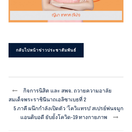
กลับไปหน้าข่าวประชาสัมพันธ์
กิจการนิสิต และ สพจ. ถวายความอาลัย
สมเด็จพระราชินีนาถเอลิซาเบธที่ 2
5 ภาคี ผนึกกำลังเปิดตัว ‘โควิแทรป’ สเปรย์พ่นจมูก
แอนติบอดี ยับยั้งโควิด-19 ทางกายภาพ