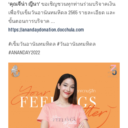
‘คุณจีน่า ญีนา’
ขอเชิญชวนทุกท่านร่วมบริจาคเงิน
เพื่อรับเข็มวันอานันทมหิดล 2565 รายละเอียด และ
ขั้นตอนการบริจาค …
https://anandaydonation.docchula.com
#เข็มวันอานันทมหิดล #วันอานันทมหิดล
#ANANDAY2022