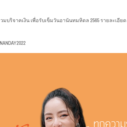
วมบริจาคเงิน เพื่อรับเข็มวันอานันทมหิดล 2565 รายละเอี
ANANDAY2022