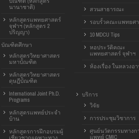
บัณฑิต (หลักสูตร
นานาชาติ)
สวนสาธารณะ
หลักสูตรแพทยศาสตร์
รอบรั้วคณะแพทยศา
จุฬาฯ (หลักสูตร 2
ปริญญา)
10 MDCU Tips
บัณฑิตศึกษา
หอประวัติคณะ
แพทยศาสตร์ จุฬาฯ
หลักสูตรวิทยาศาสตร
มหาบัณฑิต
ห้องเรื่อง ในหลวงอ
หลักสูตรวิทยาศาสตร
ดุษฎีบัณฑิต
International Joint Ph.D.
บริการ
Programs
วิจัย
หลักสูตรแพทย์ประจำ
การประชุมวิชาการ
บ้าน
ศูนย์นวัตกรรมทางก
หลักสูตรการฝึกอบรมผู้
แพทย์ CMIC
เชี่ยวชาญเฉพาะทาง