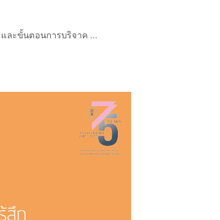
ยด และขั้นตอนการบริจาค …