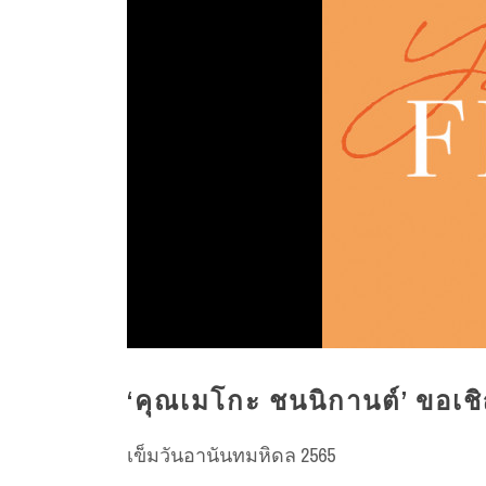
‘คุณเมโกะ ชนนิกานต์’ ขอเชิ
เข็มวันอานันทมหิดล 2565