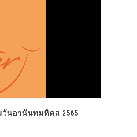
็มวันอานันทมหิดล 2565