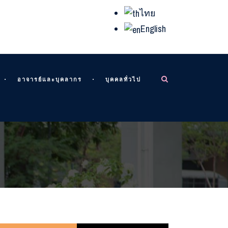
ไทย
English
อาจารย์และบุคลากร
บุคคลทั่วไป