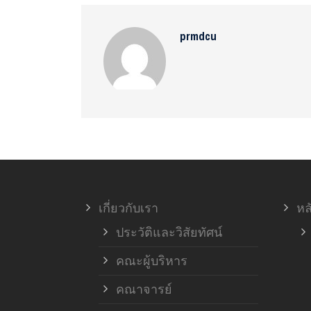
prmdcu
เกี่ยวกับเรา
หล
ประวัติและวิสัยทัศน์
คณะผู้บริหาร
คณาจารย์