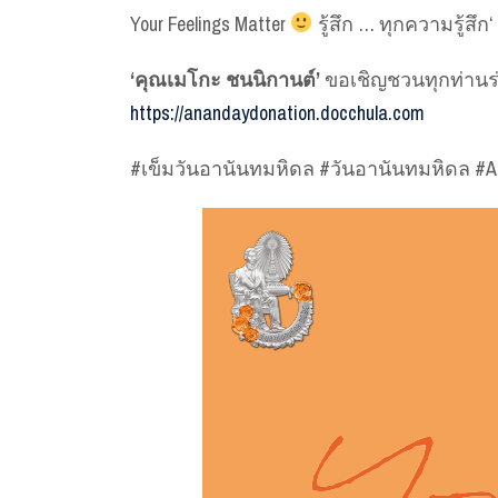
Your Feelings Matter
รู้สึก … ทุกความรู้สึก‘
‘คุณเมโกะ ชนนิกานต์’
ขอเชิญชวนทุกท่านร่
https://anandaydonation.docchula.com
#เข็มวันอานันทมหิดล #วันอานันทมหิดล #