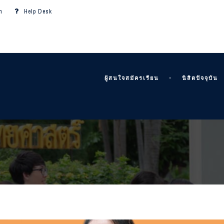
m
Help Desk
ผู้สนใจสมัครเรียน
นิสิตปัจจุบัน