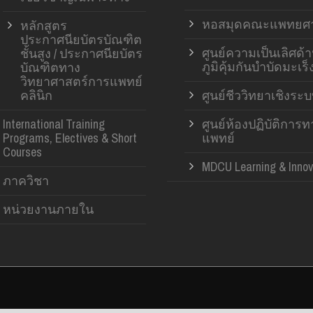
หอสมุดคณะแพทยศา
หลักสูตร
ประกาศนียบัตรบัณฑิต
ศูนย์ความเป็นเลิศด้
ชั้นสูง / ประกาศนียบัตร
ภูมิคุ้มกันบำบัดมะเร็
บัณฑิตทาง
วิทยาศาสตร์การแพทย์
คลินิก
ศูนย์ชีววิทยาเชิงระ
International Training
ศูนย์ห้องปฏิบัติการ
Programs, Electives & Short
แพทย์
Courses
MDCU Learning & Innov
ภาควิชา
หน่วยงานภายใน