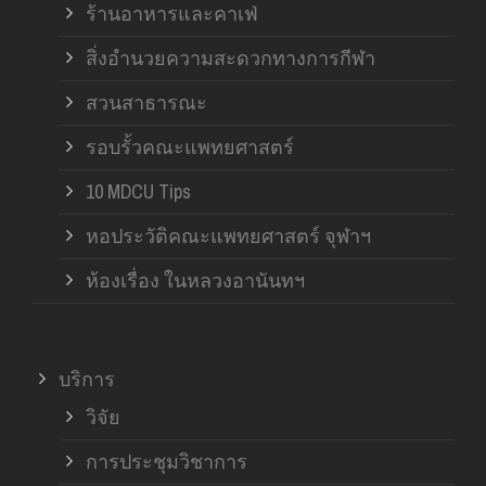
ร้านอาหารและคาเฟ่
สิ่งอำนวยความสะดวกทางการกีฬา
สวนสาธารณะ
รอบรั้วคณะแพทยศาสตร์
10 MDCU Tips
หอประวัติคณะแพทยศาสตร์ จุฬาฯ
ห้องเรื่อง ในหลวงอานันทฯ
บริการ
วิจัย
การประชุมวิชาการ