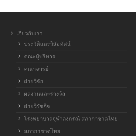
เกี่ยวกับเรา
ประวัติและวิสัยทัศน์
คณะผู้บริหาร
คณาจารย์
ฝ่ายวิจัย
ผลงานและรางวัล
ฝ่ายวิรัชกิจ
โรงพยาบาลจุฬาลงกรณ์ สภากาชาดไทย
สภากาชาดไทย