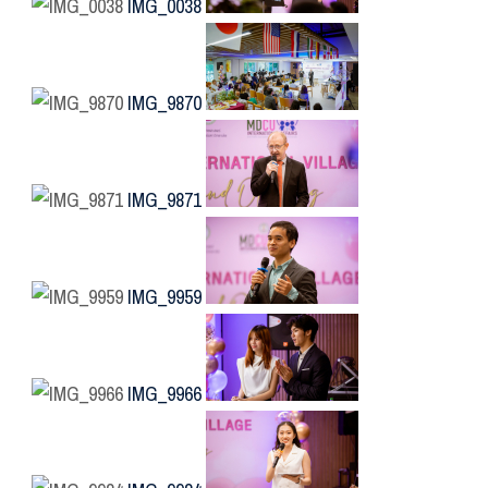
IMG_0038
IMG_9870
IMG_9871
IMG_9959
IMG_9966