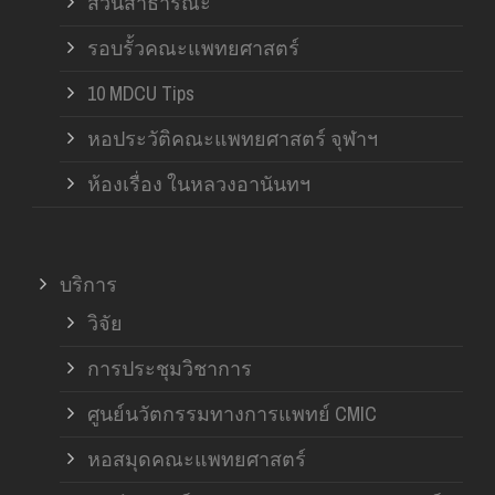
สวนสาธารณะ
รอบรั้วคณะแพทยศาสตร์
10 MDCU Tips
หอประวัติคณะแพทยศาสตร์ จุฬาฯ
ห้องเรื่อง ในหลวงอานันทฯ
บริการ
วิจัย
การประชุมวิชาการ
ศูนย์นวัตกรรมทางการแพทย์ CMIC
หอสมุดคณะแพทยศาสตร์