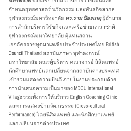
ฉัตรดรงค์
รองอธิการบดี ด้านการวางแผนและ
กำหนดยุทธศาสตร์ นวัตกรรม และพันธกิจสากล
จุฬาลงกรณ์มหาวิทยาลัย
ดร.ราม ปิยะเกตุ
ผู้อำนวย
การสำนักบริหารวิรัชกิจและเครือข่ายนานาชาติ
จุฬาลงกรณ์มหาวิทยาลัย ผู้แทนสถาน
เอกอัครราชทูตมาเลเซียประจำประเทศไทย British
Council Thailand สถาบันภาษา จุฬาลงกรณ์
มหาวิทยาลัย คณะผู้บริหาร คณาจารย์ นิสิตแพทย์
นักศึกษาแพทย์แลกเปลี่ยนจากสถาบันต่างประเทศ
เข้าร่วมแสดงความยินดี ภายในงานประกอบด้วย
การนำเสนอความเป็นมาของ MDCU International
Village รวมทั้งการให้บริการ English Coaching Clinic
และการแสดงข้ามวัฒนธรรม (Cross-cultural
Performance) โดยนิสิตแพทย์ และนักศึกษาแพทย์
แลกเปลี่ยนจากต่างประเทศ