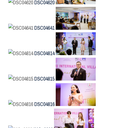
DSC04620
DSC04641
DSC04814
DSC04815
DSC04816