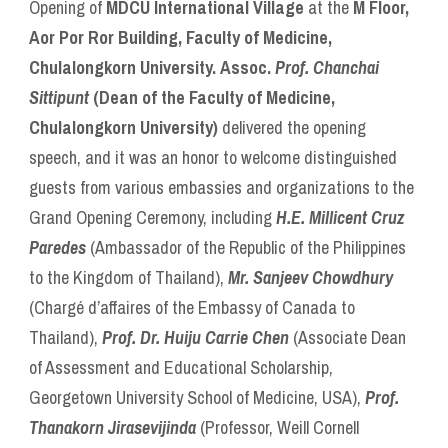
Opening of
MDCU International Village
at the
M Floor,
Aor Por Ror Building, Faculty of Medicine,
Chulalongkorn University.
Assoc.
Prof. Chanchai
Sittipunt
(Dean of the Faculty of Medicine,
Chulalongkorn University)
delivered the opening
speech, and it was an honor to welcome distinguished
guests from various embassies and organizations to the
Grand Opening Ceremony, including
H.E. Millicent Cruz
Paredes
(Ambassador of the Republic of the Philippines
to the Kingdom of Thailand),
Mr. Sanjeev Chowdhury
(Chargé d’affaires of the Embassy of Canada to
Thailand),
Prof. Dr. Huiju Carrie Chen
(Associate Dean
of Assessment and Educational Scholarship,
Georgetown University School of Medicine, USA),
Prof.
Thanakorn Jirasevijinda
(Professor, Weill Cornell