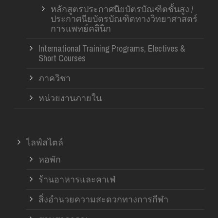
หลักสูตรประกาศนียบัตรบัณฑิตชั้นสูง /
ประกาศนียบัตรบัณฑิตทางวิทยาศาสตร์
การแพทย์คลินิก
International Training Programs, Electives &
Short Courses
ภาควิชา
หน่วยงานภายใน
ไลฟ์สไตล์
หอพัก
ร้านอาหารและคาเฟ่
สิ่งอำนวยความสะดวกทางการกีฬา