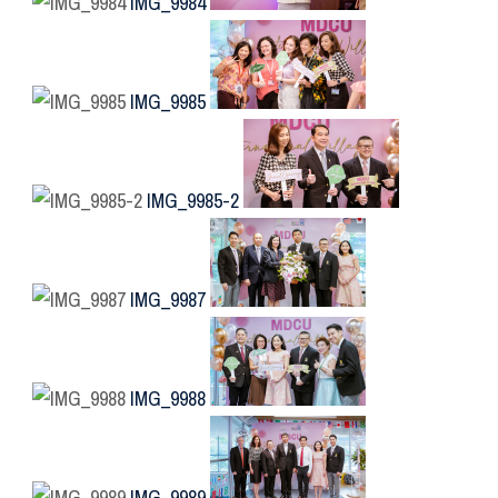
IMG_9984
IMG_9985
IMG_9985-2
IMG_9987
IMG_9988
IMG_9989