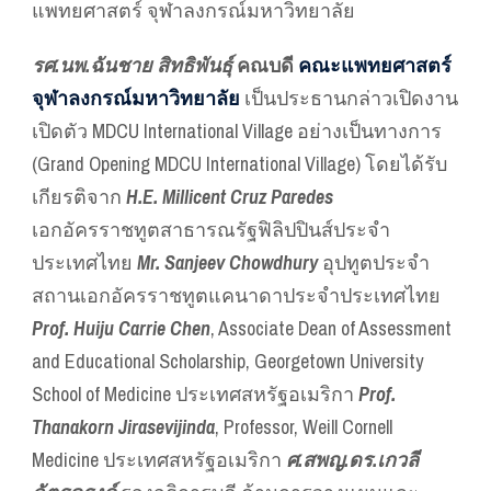
แพทยศาสตร์ จุฬาลงกรณ์มหาวิทยาลัย
รศ.นพ.ฉันชาย สิทธิพันธุ์
คณบดี
คณะแพทยศาสตร์
จุฬาลงกรณ์มหาวิทยาลัย
เป็นประธานกล่าวเปิดงาน
เปิดตัว MDCU International Village อย่างเป็นทางการ
(Grand Opening MDCU International Village) โดยได้รับ
เกียรติจาก
H.E. Millicent Cruz Paredes
เอกอัครราชทูตสาธารณรัฐฟิลิปปินส์ประจำ
ประเทศไทย
Mr. Sanjeev Chowdhury
อุปทูตประจำ
สถานเอกอัครราชทูตแคนาดาประจำประเทศไทย
Prof. Huiju Carrie Chen
, Associate Dean of Assessment
and Educational Scholarship, Georgetown University
School of Medicine ประเทศสหรัฐอเมริกา
Prof.
Thanakorn Jirasevijinda
, Professor, Weill Cornell
Medicine ประเทศสหรัฐอเมริกา
ศ.สพญ.ดร.เกวลี