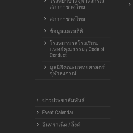
โรงพยาบาลจุฬาลงกรณ์
สภากาชาดไทย
สภากาชาดไทย
ข้อมูลและสถิติ
โรงพยาบาลโรงเรียน
แพทย์คุณธรรม / Code of
Conduct
มูลนิธิคณะแพทยศาสตร์
จุฬาลงกรณ์
ข่าวประชาสัมพันธ์
Event Calendar
อินทราเน็ต / ลิ้งค์