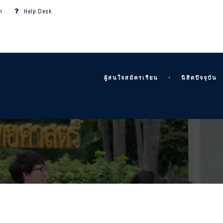
m
Help Desk
ผู้สนใจสมัครเรียน
นิสิตปัจจุบัน