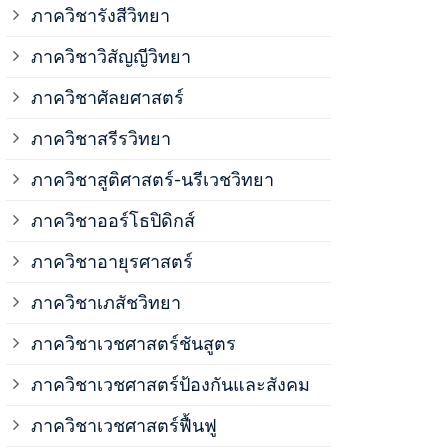
ภาควิชาวิสั
ภาควิชารังสีวิทยา
ภาควิชาวิสัญญีวิทยา
ภาควิชาเวชศ
ภาควิชาศัลยศาสตร์
ภาควิชาเวชศ
ภาควิชาสรีรวิทยา
ภาควิชาสูติศาสตร์-นรีเวชวิทยา
ภาควิชาเวชศ
ภาควิชาออร์โธปิดิกส์
ภาควิชาอายุรศาสตร์
ภาควิชาศัลย
ภาควิชาเภสัชวิทยา
ภาควิชาสรีร
ภาควิชาเวชศาสตร์ชันสูตร
ภาควิชาเวชศาสตร์ป้องกันและสังคม
ภาควิชาสูติ
ภาควิชาเวชศาสตร์ฟื้นฟู
ภาควิชาโสต 