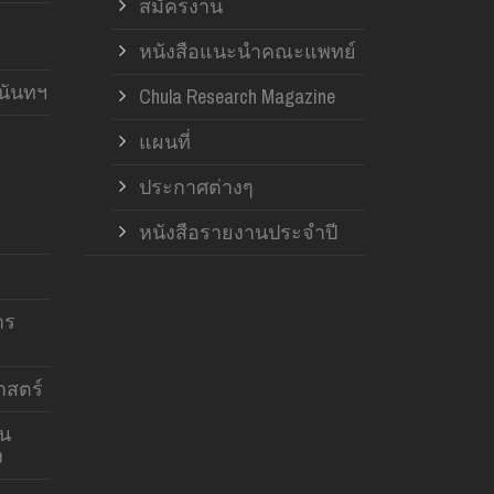
สมัครงาน
หนังสือแนะนำคณะแพทย์
านันทฯ
Chula Research Magazine
แผนที่
ประกาศต่างๆ
หนังสือรายงานประจำปี
าร
สตร์
าน
ง