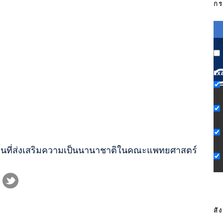
กร
G
Ex
ge พื้นที่ส่งเสริมความเป็นนานาชาติในคณะแพทยศาสตร์
สั