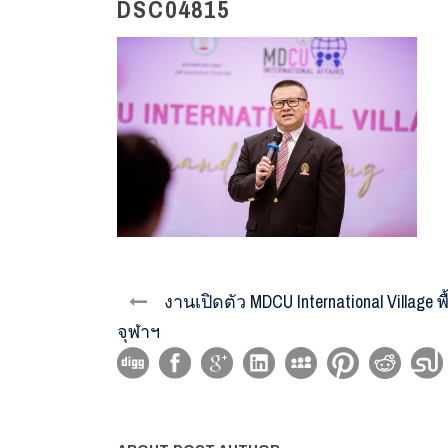
DSC04815
งานเปิดตัว MDCU International Villa
จุฬาฯ