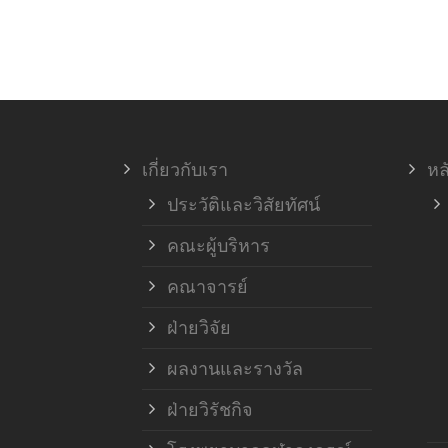
เกี่ยวกับเรา
หล
ประวัติและวิสัยทัศน์
คณะผู้บริหาร
คณาจารย์
ฝ่ายวิจัย
ผลงานและรางวัล
ฝ่ายวิรัชกิจ