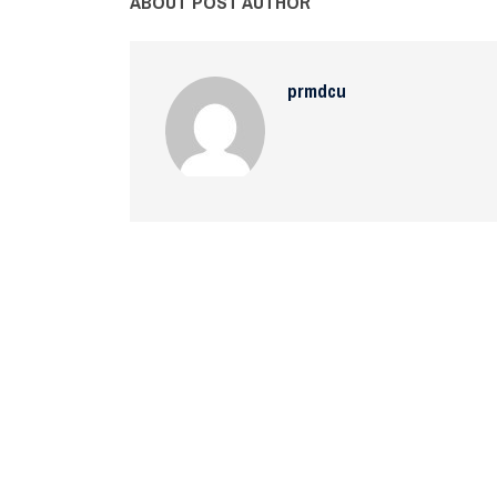
ABOUT POST AUTHOR
prmdcu