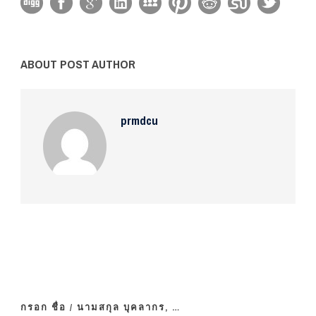
ABOUT POST AUTHOR
prmdcu
กรอก ชื่อ / นามสกุล บุคลากร, …