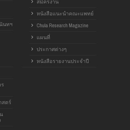
สมัครงาน
หนังสือแนะนำคณะแพทย์
านันทฯ
Chula Research Magazine
แผนที่
ประกาศต่างๆ
หนังสือรายงานประจำปี
าร
สตร์
าน
ง