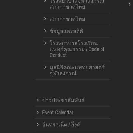
โรงพยาบาลจุฬาลงกรณ์
สภากาชาดไทย
สภากาชาดไทย
ข้อมูลและสถิติ
โรงพยาบาลโรงเรียน
แพทย์คุณธรรม / Code of
Conduct
มูลนิธิคณะแพทยศาสตร์
จุฬาลงกรณ์
ข่าวประชาสัมพันธ์
Event Calendar
อินทราเน็ต / ลิ้งค์