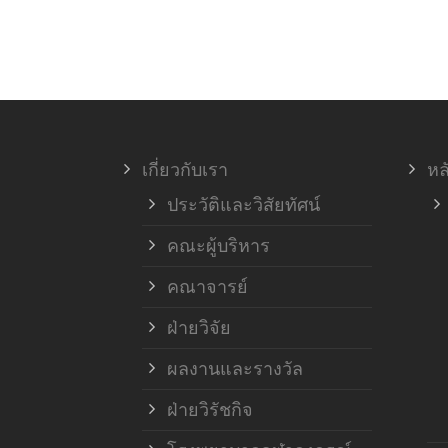
เกี่ยวกับเรา
หล
ประวัติและวิสัยทัศน์
คณะผู้บริหาร
คณาจารย์
ฝ่ายวิจัย
ผลงานและรางวัล
ฝ่ายวิรัชกิจ