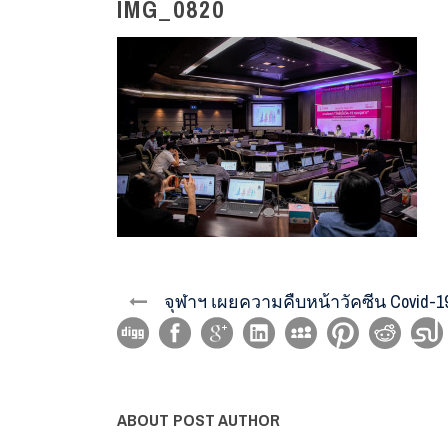
IMG_0820
จุฬาฯ เผยความคืบหน้าวัคซีน Covid-19
ABOUT POST AUTHOR