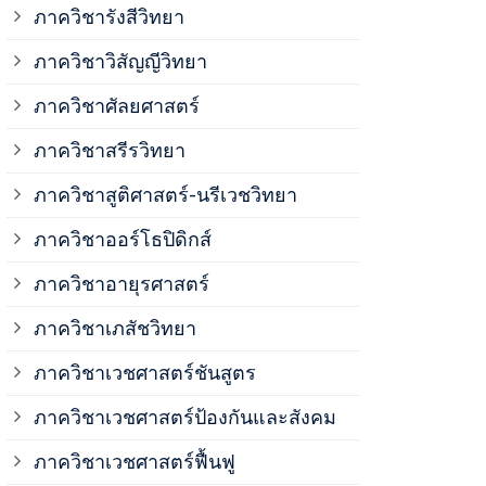
ภาควิชาวิสั
ภาควิชารังสีวิทยา
ภาควิชาวิสัญญีวิทยา
ภาควิชาเวชศ
ภาควิชาศัลยศาสตร์
ภาควิชาเวชศ
ภาควิชาสรีรวิทยา
ภาควิชาสูติศาสตร์-นรีเวชวิทยา
ภาควิชาเวชศ
ภาควิชาออร์โธปิดิกส์
ภาควิชาอายุรศาสตร์
ภาควิชาศัลย
ภาควิชาเภสัชวิทยา
ภาควิชาสรีร
ภาควิชาเวชศาสตร์ชันสูตร
ภาควิชาเวชศาสตร์ป้องกันและสังคม
ภาควิชาสูติ
ภาควิชาเวชศาสตร์ฟื้นฟู
ภาควิชาโสต 