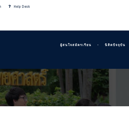
m
Help Desk
ผู้สนใจสมัครเรียน
นิสิตปัจจุบัน