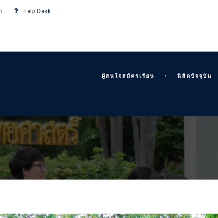
m
Help Desk
ผู้สนใจสมัครเรียน
นิสิตปัจจุบัน