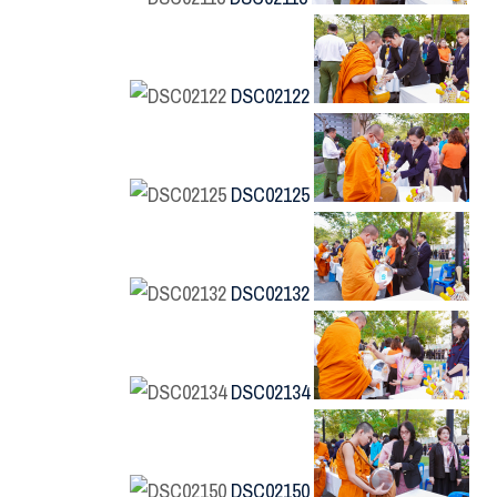
DSC02122
DSC02125
DSC02132
DSC02134
DSC02150