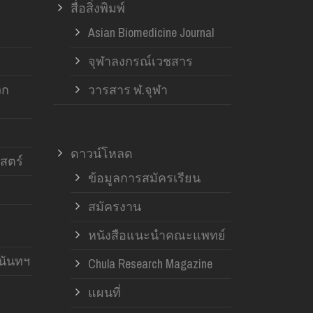
สื่อสิ่งพิมพ์
Asian Biomedicine Journal
จุฬาลงกรณ์เวชสาร
วก
วารสาร ฬ.จุฬา
ดาวน์โหลด
สตร์
ข้อมูลการสมัครเรียน
สมัครงาน
หนังสือแนะนำคณะแพทย์
านันทฯ
Chula Research Magazine
แผนที่