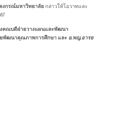
าลงกรณ์มหาวิทยาลัย
กล่าวให้โอวาทและ
67
งคณบดีฝ่ายวางแผนและพัฒนา
ายพัฒนาคุณภาพการศึกษา และ
อ.พญ.อารย