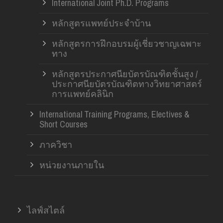
International Joint Ph.D. Programs
หลักสูตรแพทย์ประจำบ้าน
หลักสูตรการฝึกอบรมผู้เชี่ยวชาญเฉพาะ
ทาง
หลักสูตรประกาศนียบัตรบัณฑิตชั้นสูง /
ประกาศนียบัตรบัณฑิตทางวิทยาศาสตร์
การแพทย์คลินิก
International Training Programs, Electives &
Short Courses
ภาควิชา
หน่วยงานภายใน
ไลฟ์สไตล์