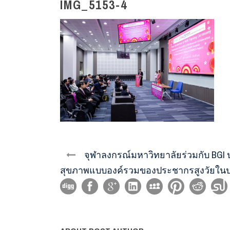
IMG_5153-4
จุฬาลงกรณ์มหาวิทยาลัยร่วมกับ BGI 
สุขภาพแบบองค์รวมของประชากรสูงวัยใน