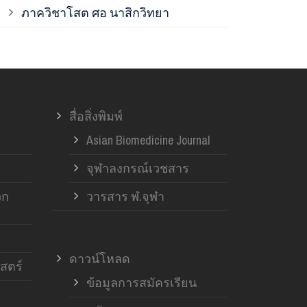
ภาควิชาโสต ศอ นาสิกวิทยา
ภาควิชาออร์โ
ภาควิชาอายุ
สื่อสิ่งพิมพ์
ฝ่ายวิจัย ค
Asian Biomedicine Journal
จุฬาลงกรณ์เวชสาร
วก
วารสาร ฬ.จุฬา
ดาวน์โหลด
สตร์
ข้อมูลการสมัครเรียน