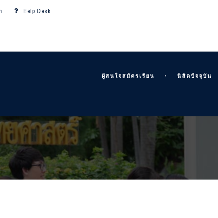
m
Help Desk
ผู้สนใจสมัครเรียน
นิสิตปัจจุบัน