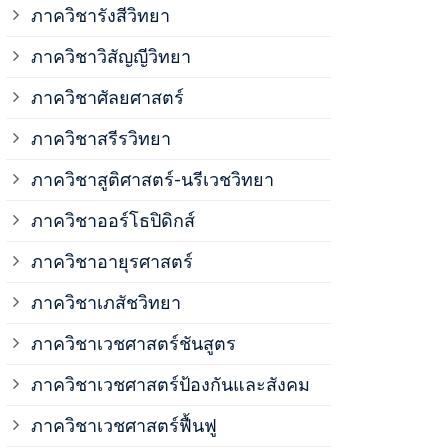
ภาควิชาวิสั
ภาควิชารังสีวิทยา
ภาควิชาวิสัญญีวิทยา
ภาควิชาเวชศ
ภาควิชาศัลยศาสตร์
ภาควิชาเวชศ
ภาควิชาสรีรวิทยา
ภาควิชาสูติศาสตร์-นรีเวชวิทยา
ภาควิชาเวชศ
ภาควิชาออร์โธปิดิกส์
ภาควิชาอายุรศาสตร์
ภาควิชาศัลย
ภาควิชาเภสัชวิทยา
ภาควิชาสรีร
ภาควิชาเวชศาสตร์ชันสูตร
ภาควิชาเวชศาสตร์ป้องกันและสังคม
ภาควิชาสูติ
ภาควิชาเวชศาสตร์ฟื้นฟู
ภาควิชาโสต 