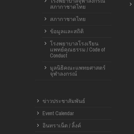
โรงพยาบาลจุฬาลงกรณ์
สภากาชาดไทย
สภากาชาดไทย
ข้อมูลและสถิติ
โรงพยาบาลโรงเรียน
แพทย์คุณธรรม / Code of
Conduct
มูลนิธิคณะแพทยศาสตร์
จุฬาลงกรณ์
ข่าวประชาสัมพันธ์
Event Calendar
อินทราเน็ต / ลิ้งค์