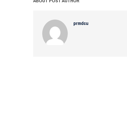
ABOUT POST AUTHOR
prmdcu