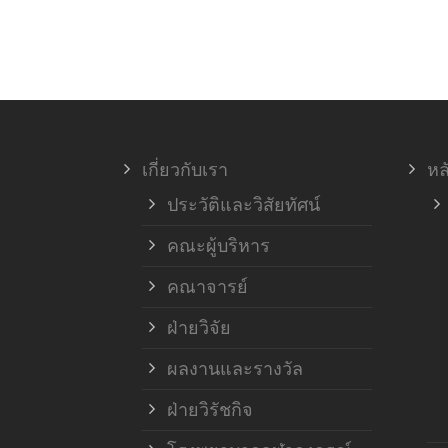
เกี่ยวกับเรา
หล
ประวัติและวิสัยทัศน์
คณะผู้บริหาร
คณาจารย์
ฝ่ายวิจัย
ผลงานและรางวัล
ฝ่ายวิรัชกิจ