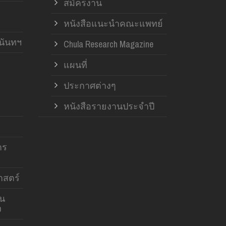
สมัครงาน
หนังสือแนะนำคณะแพทย์
านันทฯ
Chula Research Magazine
แผนที่
ประกาศต่างๆ
หนังสือรายงานประจำปี
าร
สตร์
าน
ง