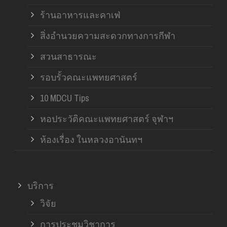
ร้านอาหารและคาเฟ่
สิ่งอำนวยความสะดวกทางการกีฬา
สวนสาธารณะ
รอบรั้วคณะแพทยศาสตร์
10 MDCU Tips
หอประวัติคณะแพทยศาสตร์ จุฬาฯ
ห้องเรื่อง ในหลวงอานันทฯ
บริการ
วิจัย
การประชุมวิชาการ