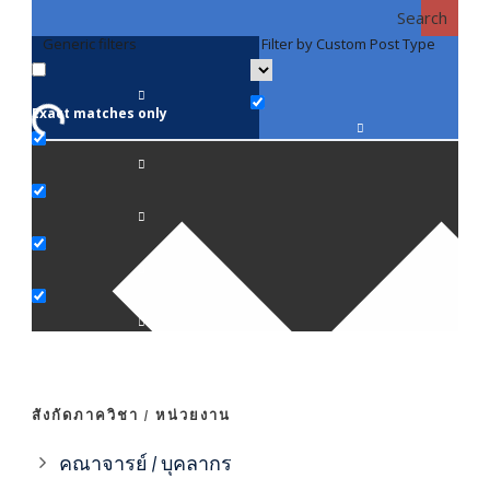
Search
Generic filters
Filter by Custom Post Type
F
Exact matches only
คณา
ภาค
ภาค
ภาค
ภาค
สังกัดภาควิชา / หน่วยงาน
ภาค
คณาจารย์ / บุคลากร