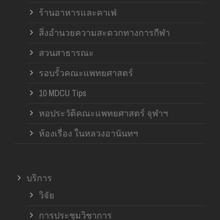
ร้านอาหารและคาเฟ่
สิ่งอำนวยความสะดวกทางการกีฬา
สวนสาธารณะ
รอบรั้วคณะแพทยศาสตร์
10 MDCU Tips
หอประวัติคณะแพทยศาสตร์ จุฬาฯ
ห้องเรื่อง ในหลวงอานันทฯ
บริการ
วิจัย
การประชุมวิชาการ