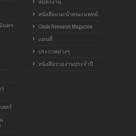
สมัครงาน
หนังสือแนะนำคณะแพทย์
านันทฯ
Chula Research Magazine
แผนที่
ประกาศต่างๆ
หนังสือรายงานประจำปี
าร
สตร์
าน
ง