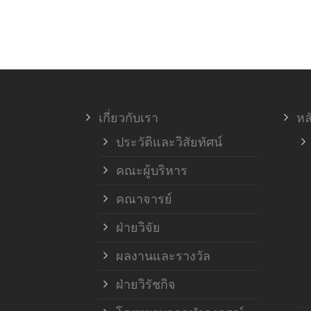
เกี่ยวกับเรา
หล
ประวัติและวิสัยทัศน์
คณะผู้บริหาร
คณาจารย์
ฝ่ายวิจัย
ผลงานและรางวัล
ฝ่ายวิรัชกิจ