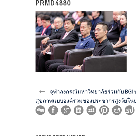
PRMD4880
จุฬาลงกรณ์มหาวิทยาลัยร่วมกับ BGI 
สุขภาพแบบองค์รวมของประชากรสูงวัยใน