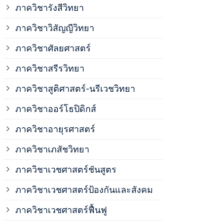
ภาควิชาวิสั
ภาควิชารังสีวิทยา
ภาควิชาวิสัญญีวิทยา
ภาควิชาเวชศ
ภาควิชาศัลยศาสตร์
ภาควิชาเวชศ
ภาควิชาสรีรวิทยา
ภาควิชาสูติศาสตร์-นรีเวชวิทยา
ภาควิชาเวชศ
ภาควิชาออร์โธปิดิกส์
ภาควิชาอายุรศาสตร์
ภาควิชาศัลย
ภาควิชาเภสัชวิทยา
ภาควิชาสรีร
ภาควิชาเวชศาสตร์ชันสูตร
ภาควิชาเวชศาสตร์ป้องกันและสังคม
ภาควิชาสูติ
ภาควิชาเวชศาสตร์ฟื้นฟู
ภาควิชาโสต 