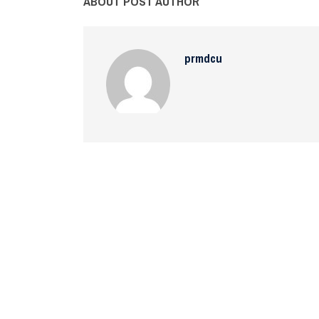
ABOUT POST AUTHOR
prmdcu