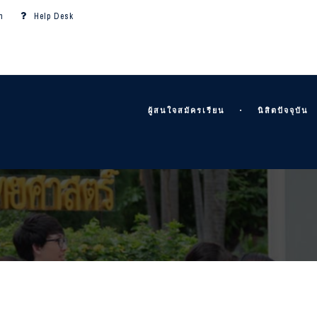
m
Help Desk
ผู้สนใจสมัครเรียน
นิสิตปัจจุบัน