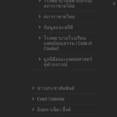
โรงพยาบาลจุฬาลงกรณ์
สภากาชาดไทย
สภากาชาดไทย
ข้อมูลและสถิติ
โรงพยาบาลโรงเรียน
แพทย์คุณธรรม / Code of
Conduct
มูลนิธิคณะแพทยศาสตร์
จุฬาลงกรณ์
ข่าวประชาสัมพันธ์
Event Calendar
อินทราเน็ต / ลิ้งค์