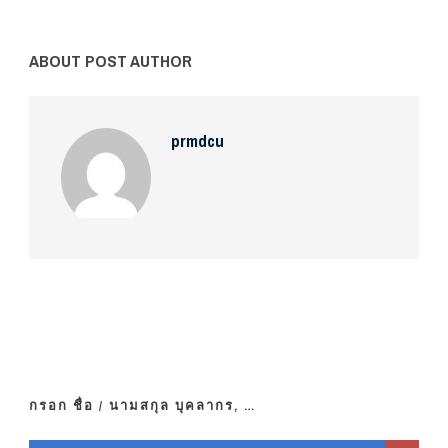
ABOUT POST AUTHOR
prmdcu
กรอก ชื่อ / นามสกุล บุคลากร, …