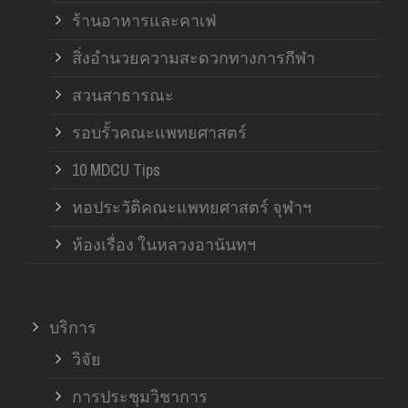
ร้านอาหารและคาเฟ่
สิ่งอำนวยความสะดวกทางการกีฬา
สวนสาธารณะ
รอบรั้วคณะแพทยศาสตร์
10 MDCU Tips
หอประวัติคณะแพทยศาสตร์ จุฬาฯ
ห้องเรื่อง ในหลวงอานันทฯ
บริการ
วิจัย
การประชุมวิชาการ