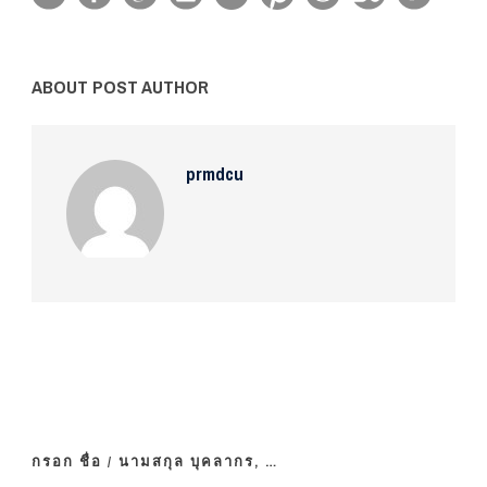
ABOUT POST AUTHOR
prmdcu
กรอก ชื่อ / นามสกุล บุคลากร, …