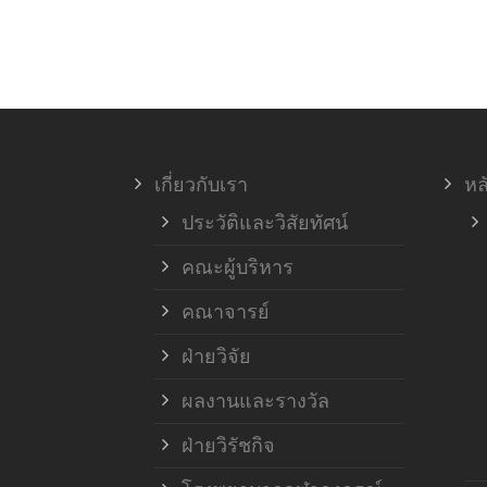
เกี่ยวกับเรา
หล
ประวัติและวิสัยทัศน์
คณะผู้บริหาร
คณาจารย์
ฝ่ายวิจัย
ผลงานและรางวัล
ฝ่ายวิรัชกิจ