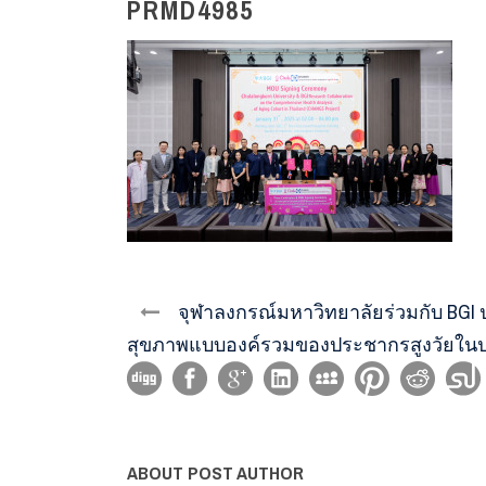
PRMD4985
จุฬาลงกรณ์มหาวิทยาลัยร่วมกับ BGI 
สุขภาพแบบองค์รวมของประชากรสูงวัยใน
ABOUT POST AUTHOR