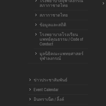
โรงพยาบาลจุฬาลงกรณ์
สภากาชาดไทย
สภากาชาดไทย
ข้อมูลและสถิติ
โรงพยาบาลโรงเรียน
แพทย์คุณธรรม / Code of
Conduct
มูลนิธิคณะแพทยศาสตร์
จุฬาลงกรณ์
ข่าวประชาสัมพันธ์
Event Calendar
อินทราเน็ต / ลิ้งค์