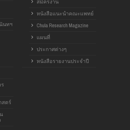
สมัครงาน
หนังสือแนะนำคณะแพทย์
านันทฯ
Chula Research Magazine
แผนที่
ประกาศต่างๆ
หนังสือรายงานประจำปี
าร
สตร์
าน
ง