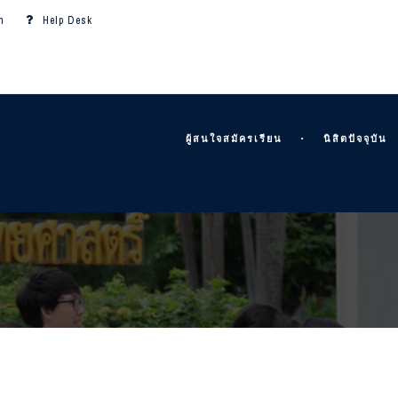
m
Help Desk
ผู้สนใจสมัครเรียน
นิสิตปัจจุบัน