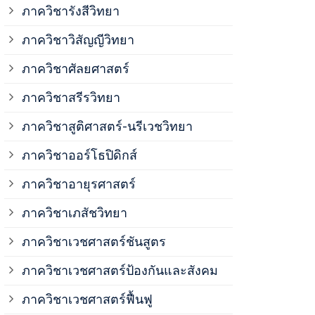
ภาควิชาวิสั
ภาควิชารังสีวิทยา
ภาควิชาวิสัญญีวิทยา
ภาควิชาเวชศ
ภาควิชาศัลยศาสตร์
ภาควิชาเวชศ
ภาควิชาสรีรวิทยา
ภาควิชาสูติศาสตร์-นรีเวชวิทยา
ภาควิชาเวชศ
ภาควิชาออร์โธปิดิกส์
ภาควิชาอายุรศาสตร์
ภาควิชาศัลย
ภาควิชาเภสัชวิทยา
ภาควิชาสรีร
ภาควิชาเวชศาสตร์ชันสูตร
ภาควิชาเวชศาสตร์ป้องกันและสังคม
ภาควิชาสูติ
ภาควิชาเวชศาสตร์ฟื้นฟู
ภาควิชาโสต 