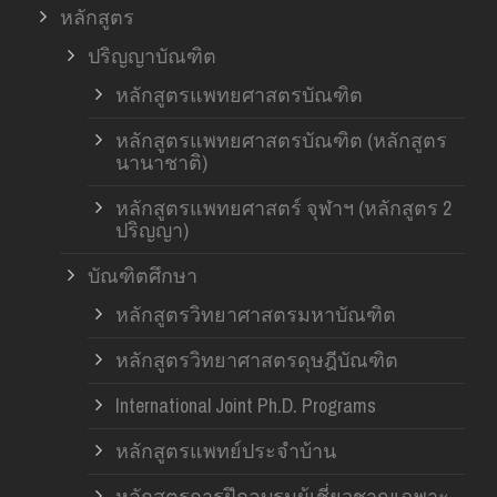
หลักสูตร
ปริญญาบัณฑิต
หลักสูตรแพทยศาสตรบัณฑิต
หลักสูตรแพทยศาสตรบัณฑิต (หลักสูตร
นานาชาติ)
หลักสูตรแพทยศาสตร์ จุฬาฯ (หลักสูตร 2
ปริญญา)
บัณฑิตศึกษา
หลักสูตรวิทยาศาสตรมหาบัณฑิต
หลักสูตรวิทยาศาสตรดุษฎีบัณฑิต
International Joint Ph.D. Programs
หลักสูตรแพทย์ประจำบ้าน
หลักสูตรการฝึกอบรมผู้เชี่ยวชาญเฉพาะ