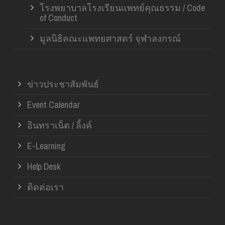
โรงพยาบาลโรงเรียนแพทย์คุณธรรม / Code
of Conduct
มูลนิธิคณะแพทยศาสตร์ จุฬาลงกรณ์
ข่าวประชาสัมพันธ์
Event Calendar
อินทราเน็ต / ลิ้งค์
E-Learning
Help Desk
ติดต่อเรา