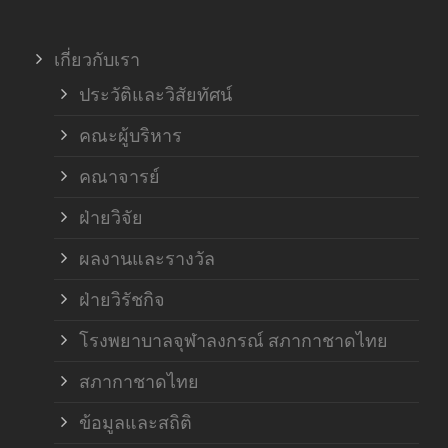
ภาค
เกี่ยวกับเรา
ฝ่า
ประวัติและวิสัยทัศน์
คณะผู้บริหาร
คณาจารย์
ฝ่ายวิจัย
ผลงานและรางวัล
ฝ่ายวิรัชกิจ
โรงพยาบาลจุฬาลงกรณ์ สภากาชาดไทย
สภากาชาดไทย
ข้อมูลและสถิติ