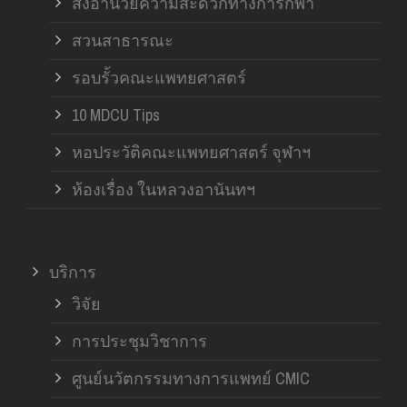
สิ่งอำนวยความสะดวกทางการกีฬา
สวนสาธารณะ
รอบรั้วคณะแพทยศาสตร์
10 MDCU Tips
หอประวัติคณะแพทยศาสตร์ จุฬาฯ
ห้องเรื่อง ในหลวงอานันทฯ
บริการ
วิจัย
การประชุมวิชาการ
ศูนย์นวัตกรรมทางการแพทย์ CMIC