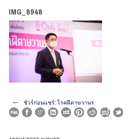
IMG_8948
ชัวร์ก่อนแชร์: โรคฝีดาษวานร