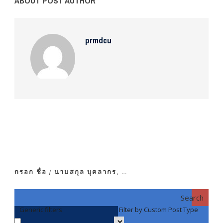
ABOUT POST AUTHOR
prmdcu
กรอก ชื่อ / นามสกุล บุคลากร, …
Search
Generic filters
Filter by Custom Post Type
F