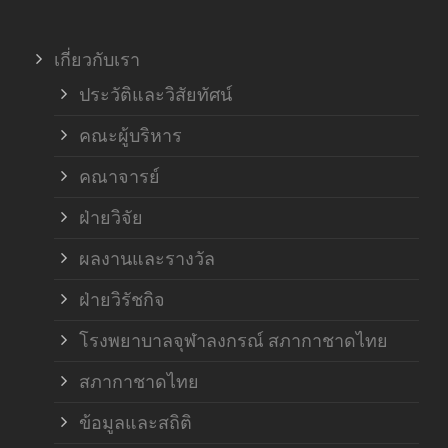
ภาค
เกี่ยวกับเรา
ฝ่า
ประวัติและวิสัยทัศน์
คณะผู้บริหาร
คณาจารย์
ฝ่ายวิจัย
ผลงานและรางวัล
ฝ่ายวิรัชกิจ
โรงพยาบาลจุฬาลงกรณ์ สภากาชาดไทย
สภากาชาดไทย
ข้อมูลและสถิติ