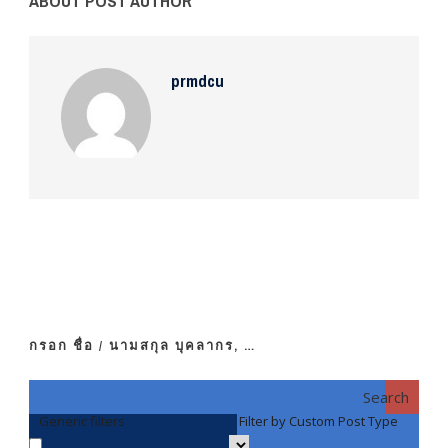
ABOUT POST AUTHOR
prmdcu
กรอก ชื่อ / นามสกุล บุคลากร, …
Search
Generic filters
Filter by Custom Post Type
F