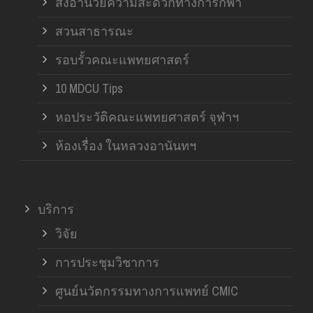
สิ่งอำนวยความสะดวกทางการกีฬา
สวนสาธารณะ
รอบรั้วคณะแพทยศาสตร์
10 MDCU Tips
หอประวัติคณะแพทยศาสตร์ จุฬาฯ
ห้องเรื่อง ในหลวงอานันทฯ
บริการ
วิจัย
การประชุมวิชาการ
ศูนย์นวัตกรรมทางการแพทย์ CMIC