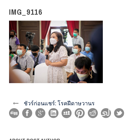
IMG_9116
ชัวร์ก่อนแชร์: โรคฝีดาษวานร