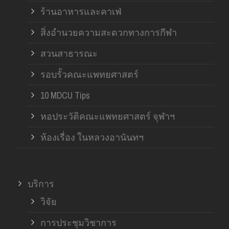
ร้านอาหารและคาเฟ่
สิ่งอำนวยความสะดวกทางการกีฬา
สวนสาธารณะ
รอบรั้วคณะแพทยศาสตร์
10 MDCU Tips
หอประวัติคณะแพทยศาสตร์ จุฬาฯ
ห้องเรื่อง ในหลวงอานันทฯ
บริการ
วิจัย
การประชุมวิชาการ