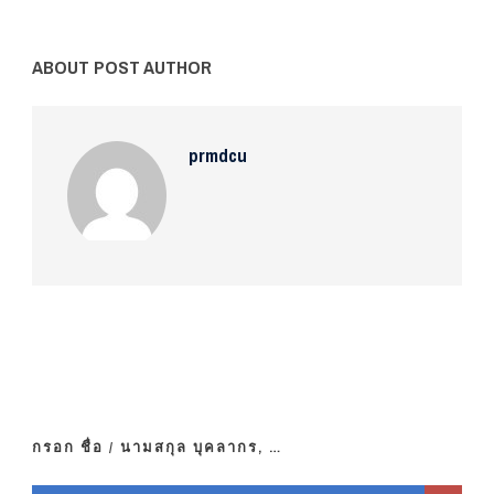
ABOUT POST AUTHOR
prmdcu
กรอก ชื่อ / นามสกุล บุคลากร, …