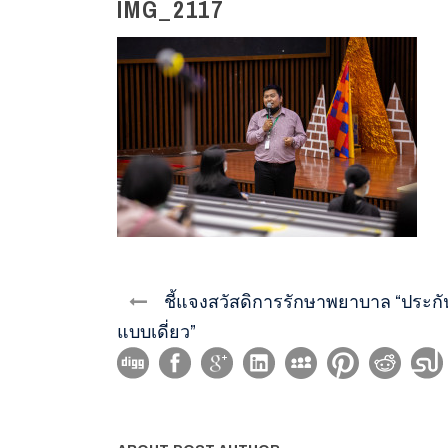
IMG_2117
ชี้แจงสวัสดิการรักษาพยาบาล “ประกัน
แบบเดี่ยว”