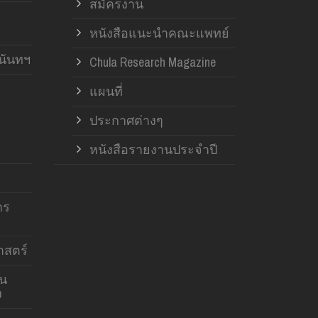
สมัครงาน
หนังสือแนะนำคณะแพทย์
านันทฯ
Chula Research Magazine
แผนที่
ประกาศต่างๆ
หนังสือรายงานประจำปี
าร
สตร์
าน
ง