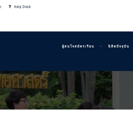
m
Help Desk
ผู้สนใจสมัครเรียน
นิสิตปัจจุบัน