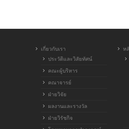
เกี่ยวกับเรา
หล
ประวัติและวิสัยทัศน์
คณะผู้บริหาร
คณาจารย์
ฝ่ายวิจัย
ผลงานและรางวัล
ฝ่ายวิรัชกิจ