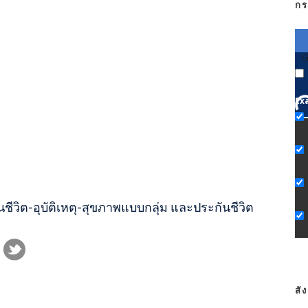
กร
G
Ex
ชีวิต-อุบัติเหตุ-สุขภาพแบบกลุ่ม และประกันชีวิต
สั