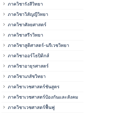
ภาควิชาวิสั
ภาควิชารังสีวิทยา
ภาควิชาวิสัญญีวิทยา
ภาควิชาเวชศ
ภาควิชาศัลยศาสตร์
ภาควิชาเวชศ
ภาควิชาสรีรวิทยา
ภาควิชาสูติศาสตร์-นรีเวชวิทยา
ภาควิชาเวชศ
ภาควิชาออร์โธปิดิกส์
ภาควิชาอายุรศาสตร์
ภาควิชาศัลย
ภาควิชาเภสัชวิทยา
ภาควิชาสรีร
ภาควิชาเวชศาสตร์ชันสูตร
ภาควิชาเวชศาสตร์ป้องกันและสังคม
ภาควิชาสูติ
ภาควิชาเวชศาสตร์ฟื้นฟู
ภาควิชาโสต 