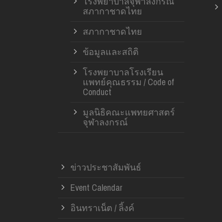
โรงพยาบาลจุฬาลงกรณ์
สภากาชาดไทย
สภากาชาดไทย
ข้อมูลและสถิติ
โรงพยาบาลโรงเรียน
แพทย์คุณธรรม / Code of
Conduct
มูลนิธิคณะแพทยศาสตร์
จุฬาลงกรณ์
ข่าวประชาสัมพันธ์
Event Calendar
อินทราเน็ต / ลิ้งค์