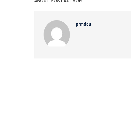
ABOUT POST AUTHOR
prmdcu