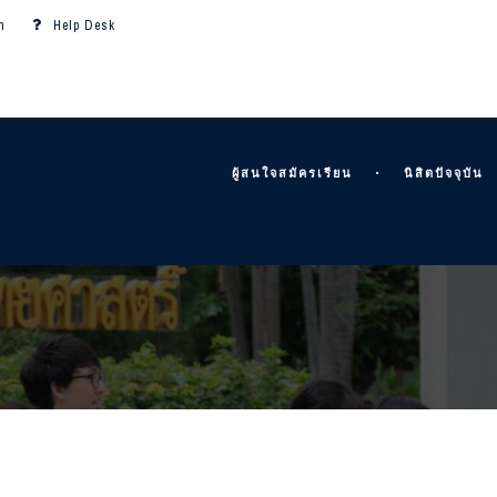
m
Help Desk
ผู้สนใจสมัครเรียน
นิสิตปัจจุบัน