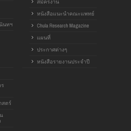
สมัครงาน
หนังสือแนะนำคณะแพทย์
านันทฯ
Chula Research Magazine
แผนที่
ประกาศต่างๆ
หนังสือรายงานประจำปี
าร
สตร์
าน
ง