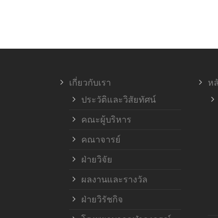
เกี่ยวกับเรา
หล
ประวัติและวิสัยทัศน์
คณะผู้บริหาร
คณาจารย์
ฝ่ายวิจัย
ผลงานและรางวัล
ฝ่ายวิรัชกิจ