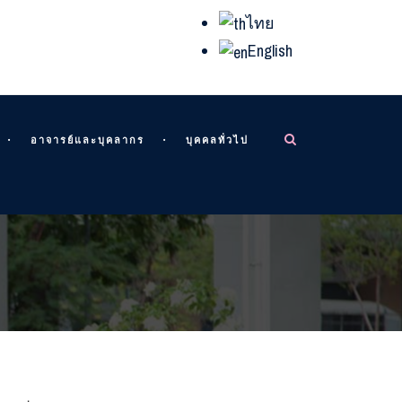
ไทย
English
อาจารย์และบุคลากร
บุคคลทั่วไป