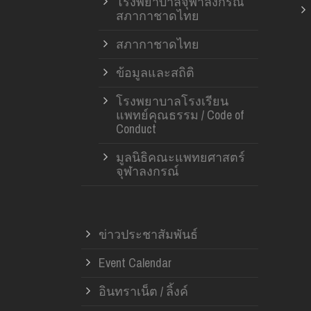
โรงพยาบาลจุฬาลงกรณ์
สภากาชาดไทย
สภากาชาดไทย
ข้อมูลและสถิติ
โรงพยาบาลโรงเรียน
แพทย์คุณธรรม / Code of
Conduct
มูลนิธิคณะแพทยศาสตร์
จุฬาลงกรณ์
ข่าวประชาสัมพันธ์
Event Calendar
อินทราเน็ต / ลิ้งค์