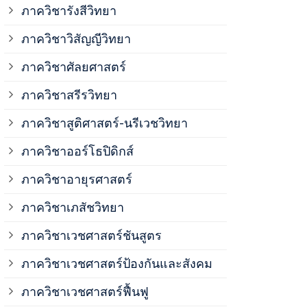
ภาควิชาวิสั
ภาควิชารังสีวิทยา
ภาควิชาวิสัญญีวิทยา
ภาควิชาเวชศ
ภาควิชาศัลยศาสตร์
ภาควิชาเวชศ
ภาควิชาสรีรวิทยา
ภาควิชาสูติศาสตร์-นรีเวชวิทยา
ภาควิชาเวชศ
ภาควิชาออร์โธปิดิกส์
ภาควิชาอายุรศาสตร์
ภาควิชาศัลย
ภาควิชาเภสัชวิทยา
ภาควิชาสรีร
ภาควิชาเวชศาสตร์ชันสูตร
ภาควิชาเวชศาสตร์ป้องกันและสังคม
ภาควิชาสูติ
ภาควิชาเวชศาสตร์ฟื้นฟู
ภาควิชาโสต 