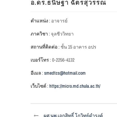
อ.ดร.ธนิษฐา ฉัตรสุวรรณ
ตำแหน่ง
: อาจารย์
ภาควิชา
: จุลชีววิทยา
สถานที่ติดต่อ
: ชั้น 15 อาคาร อปร
เบอร์โทร
: 0-2256-4132
อีเมล
:
smedtcs@hotmail.com
เว็บไซต์
:
https://micro.md.chula.ac.th/
ผศ.นพ.เอกสิทธิ์ โกวิทย์ดำรงค์