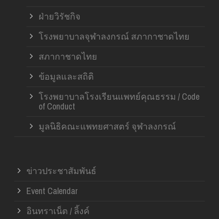
ฝ่ายวิรัชกิจ
โรงพยาบาลจุฬาลงกรณ์ สภากาชาดไทย
สภากาชาดไทย
ข้อมูลและสถิติ
โรงพยาบาลโรงเรียนแพทย์คุณธรรม / Code
of Conduct
มูลนิธิคณะแพทยศาสตร์ จุฬาลงกรณ์
ข่าวประชาสัมพันธ์
Event Calendar
อินทราเน็ต / ลิ้งค์