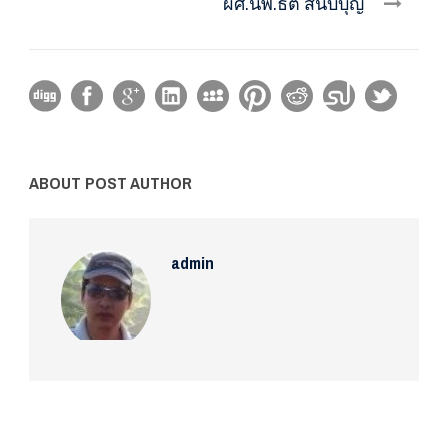
ผศ.นพ.ธิติ สนับบุญ
ABOUT POST AUTHOR
admin