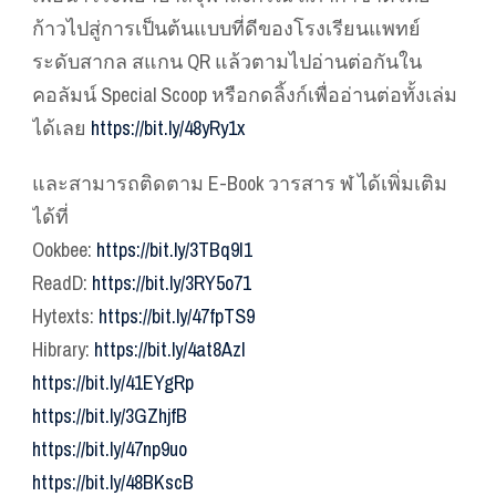
ก้าวไปสู่การเป็นต้นแบบที่ดีของโรงเรียนแพทย์
ระดับสากล สแกน QR แล้วตามไปอ่านต่อกันใน
คอลัมน์ Special Scoop หรือกดลิ้งก์เพื่ออ่านต่อทั้งเล่ม
ได้เลย
https://bit.ly/48yRy1x
และสามารถติดตาม E-Book วารสาร ฬ ได้เพิ่มเติม
ได้ที่
Ookbee:
https://bit.ly/3TBq9I1
ReadD:
https://bit.ly/3RY5o71
Hytexts:
https://bit.ly/47fpTS9
Hibrary:
https://bit.ly/4at8AzI
https://bit.ly/41EYgRp
https://bit.ly/3GZhjfB
https://bit.ly/47np9uo
https://bit.ly/48BKscB