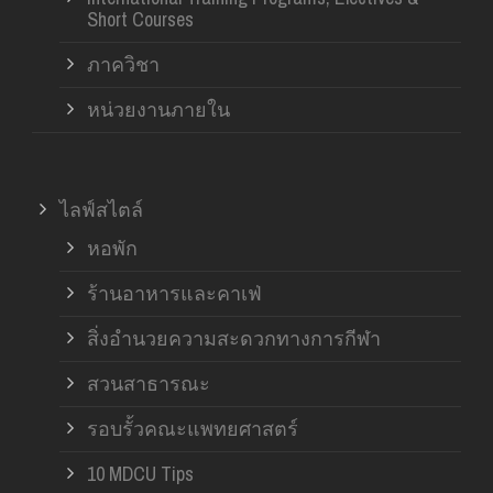
Short Courses
ภาควิชา
หน่วยงานภายใน
ไลฟ์สไตล์
หอพัก
ร้านอาหารและคาเฟ่
สิ่งอำนวยความสะดวกทางการกีฬา
สวนสาธารณะ
รอบรั้วคณะแพทยศาสตร์
10 MDCU Tips