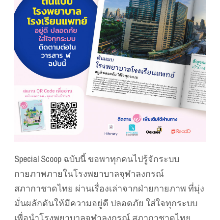
Special Scoop ฉบับนี้ ขอพาทุกคนไปรู้จักระบบ
กายภาพภายในโรงพยาบาลจุฬาลงกรณ์
สภากาชาดไทย ผ่านเรื่องเล่าจากฝ่ายกายภาพ ที่มุ่ง
มั่นผลักดันให้มีความอยู่ดี ปลอดภัย ใส่ใจทุกระบบ
เพื่อนำโรงพยาบาลจุฬาลงกรณ์ สภากาชาดไทย