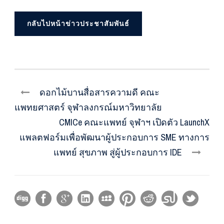
กลับไปหน้าข่าวประชาสัมพันธ์
ดอกไม้บานสื่อสารความดี คณะ
แพทยศาสตร์ จุฬาลงกรณ์มหาวิทยาลัย
CMICe คณะแพทย์ จุฬาฯ เปิดตัว LaunchX
แพลตฟอร์มเพื่อพัฒนาผู้ประกอบการ SME ทางการ
แพทย์ สุขภาพ สู่ผู้ประกอบการ IDE