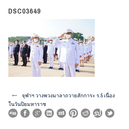
DSC03649
จุฬาฯ วางพวงมาลาถวายสักการะ ร.5 เนื่อง
ในวันปิยมหาราช