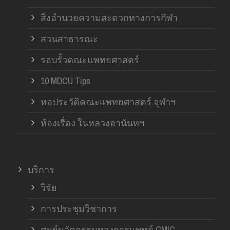
สิ่งอำนวยความสะดวกทางการกีฬา
สวนสาธารณะ
รอบรั้วคณะแพทยศาสตร์
10 MDCU Tips
หอประวัติคณะแพทยศาสตร์ จุฬาฯ
ห้องเรื่อง ในหลวงอานันทฯ
บริการ
วิจัย
การประชุมวิชาการ
ศูนย์นวัตกรรมทางการแพทย์ CMIC