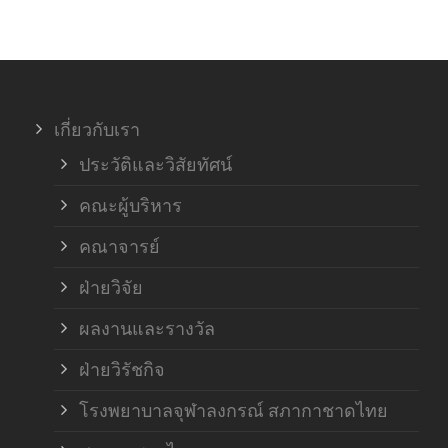
เกี่ยวกับเรา
ประวัติและวิสัยทัศน์
คณะผู้บริหาร
คณาจารย์
ฝ่ายวิจัย
ผลงานและรางวัล
ฝ่ายวิรัชกิจ
โรงพยาบาลจุฬาลงกรณ์ สภากาชาดไทย