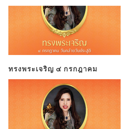
ทรงพระเจริญ ๔ กรกฎาคม