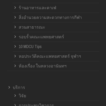
ร้านอาหารและคาเฟ่
สิ่งอำนวยความสะดวกทางการกีฬา
สวนสาธารณะ
รอบรั้วคณะแพทยศาสตร์
10 MDCU Tips
หอประวัติคณะแพทยศาสตร์ จุฬาฯ
ห้องเรื่อง ในหลวงอานันทฯ
บริการ
วิจัย
การประชุมวิชาการ