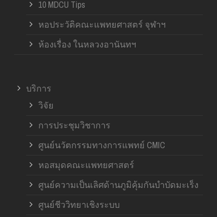
10 MDCU Tips
หอประวัติคณะแพทยศาสตร์ จุฬาฯ
ห้องเรื่อง ในหลวงอานันทฯ
บริการ
วิจัย
การประชุมวิชาการ
ศูนย์นวัตกรรมทางการแพทย์ CMIC
หอสมุดคณะแพทยศาสตร์
ศูนย์ความเป็นเลิศด้านภูมิคุ้มกันบำบัดมะเร็ง
ศูนย์ชีววิทยาเชิงระบบ