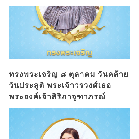
ทรงพระเจริญ ๘ ตุลาคม วันคล้าย
วันประสูติ พระเจ้าวรวงศ์เธอ
พระองค์เจ้าสิริภาจุฑาภรณ์