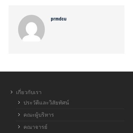
prmdcu
เกี่ยวกับเรา
ประวัติและวิสัยทัศน์
คณะผู้บริหาร
คณาจารย์