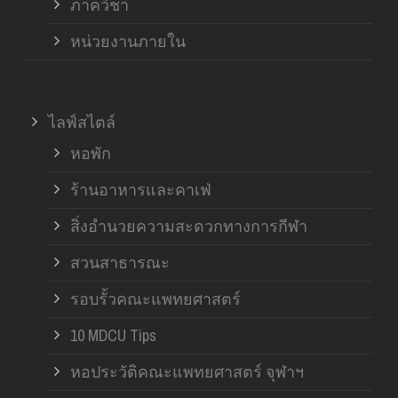
ภาควิชา
หน่วยงานภายใน
ไลฟ์สไตล์
หอพัก
ร้านอาหารและคาเฟ่
สิ่งอำนวยความสะดวกทางการกีฬา
สวนสาธารณะ
รอบรั้วคณะแพทยศาสตร์
10 MDCU Tips
หอประวัติคณะแพทยศาสตร์ จุฬาฯ