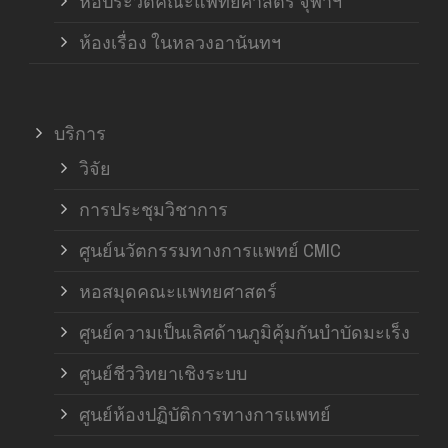
หอประวัติคณะแพทยศาสตร์ จุฬาฯ
ห้องเรื่อง ในหลวงอานันทฯ
บริการ
วิจัย
การประชุมวิชาการ
ศูนย์นวัตกรรมทางการแพทย์ CMIC
หอสมุดคณะแพทยศาสตร์
ศูนย์ความเป็นเลิศด้านภูมิคุ้มกันบำบัดมะเร็ง
ศูนย์ชีววิทยาเชิงระบบ
ศูนย์ห้องปฏิบัติการทางการแพทย์