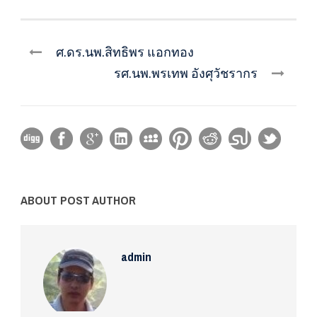
ศ.ดร.นพ.สิทธิพร แอกทอง
รศ.นพ.พรเทพ อังศุวัชรากร
ABOUT POST AUTHOR
admin