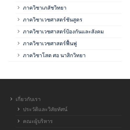
ภาควิชาเภสัชวิทยา
ภาค
ภาควิชาเวชศาสตร์ชันสูตร
ภาควิชาเวชศาสตร์ป้องกันและสังคม
ภาค
ภาควิชาเวชศาสตร์ฟื้นฟู
ภาค
ภาควิชาโสต ศอ นาสิกวิทยา
ภาค
ภาค
เกี่ยวกับเรา
ฝ่า
ประวัติและวิสัยทัศน์
คณะผู้บริหาร