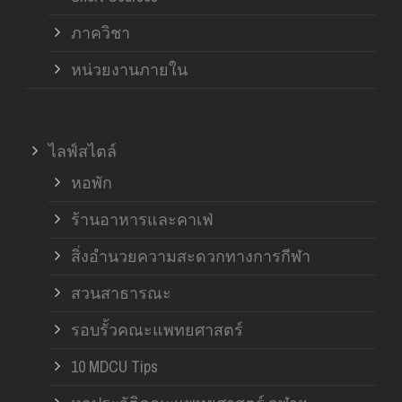
ภาควิชา
หน่วยงานภายใน
ไลฟ์สไตล์
หอพัก
ร้านอาหารและคาเฟ่
สิ่งอำนวยความสะดวกทางการกีฬา
สวนสาธารณะ
รอบรั้วคณะแพทยศาสตร์
10 MDCU Tips