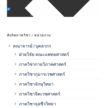
ภาค
ภาค
สังกัดภาควิชา / หน่วยงาน
ภาค
คณาจารย์ / บุคลากร
ฝ่ายวิจัย คณะแพทยศาสตร์
ภาค
ภาควิชากายวิภาคศาสตร์
ภาควิชากุมารเวชศาสตร์
ภาค
ภาควิชาจักษุวิทยา
ภาค
ภาควิชาจิตเวชศาสตร์
ภาควิชาจุลชีววิทยา
ภาค