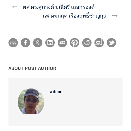
ผศ.ดร.ศุภางค์ มณีศรี เลอกรองด์
นพ.คมกฤต เรืองฤทธิ์ชาญกุล
ABOUT POST AUTHOR
admin