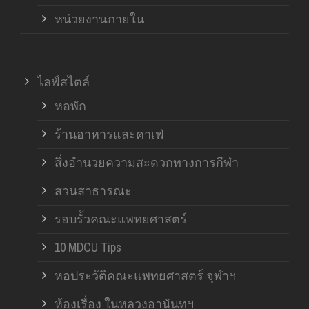
หน่วยงานภายใน
ไลฟ์สไตล์
หอพัก
ร้านอาหารและคาเฟ่
สิ่งอำนวยความสะดวกทางการกีฬา
สวนสาธารณะ
รอบรั้วคณะแพทยศาสตร์
10 MDCU Tips
หอประวัติคณะแพทยศาสตร์ จุฬาฯ
ห้องเรื่อง ในหลวงอานันทฯ