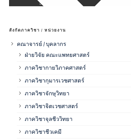
ภาค
ภาค
สังกัดภาควิชา / หน่วยงาน
ภาค
คณาจารย์ / บุคลากร
ฝ่ายวิจัย คณะแพทยศาสตร์
ภาค
ภาควิชากายวิภาคศาสตร์
ภาควิชากุมารเวชศาสตร์
ภาค
ภาควิชาจักษุวิทยา
ภาค
ภาควิชาจิตเวชศาสตร์
ภาควิชาจุลชีววิทยา
ภาค
ภาควิชาชีวเคมี