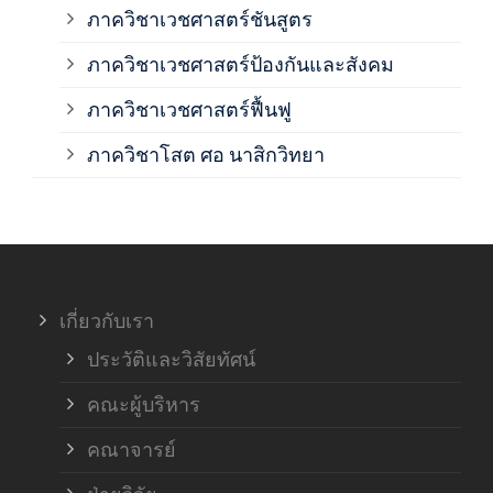
ภาควิชาเวชศาสตร์ชันสูตร
ภาควิชาเวชศาสตร์ป้องกันและสังคม
ภาค
ภาควิชาเวชศาสตร์ฟื้นฟู
ภาค
ภาควิชาโสต ศอ นาสิกวิทยา
ภาค
ภาค
เกี่ยวกับเรา
ฝ่า
ประวัติและวิสัยทัศน์
คณะผู้บริหาร
คณาจารย์