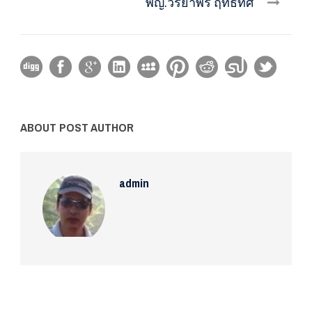
พญ.วิริยาพร ฤทธิทิศ
ABOUT POST AUTHOR
admin