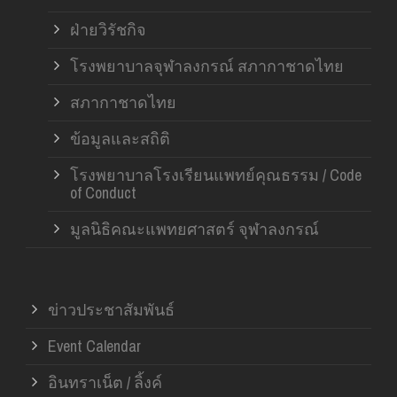
ฝ่ายวิรัชกิจ
โรงพยาบาลจุฬาลงกรณ์ สภากาชาดไทย
สภากาชาดไทย
ข้อมูลและสถิติ
โรงพยาบาลโรงเรียนแพทย์คุณธรรม / Code
of Conduct
มูลนิธิคณะแพทยศาสตร์ จุฬาลงกรณ์
ข่าวประชาสัมพันธ์
Event Calendar
อินทราเน็ต / ลิ้งค์