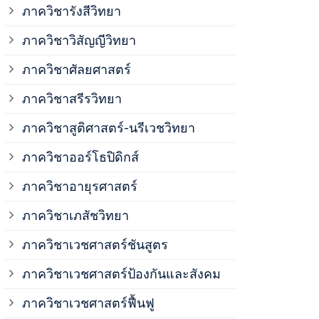
ภาควิชาวิสั
ภาควิชารังสีวิทยา
ภาควิชาวิสัญญีวิทยา
ภาควิชาเวชศ
ภาควิชาศัลยศาสตร์
ภาควิชาเวชศ
ภาควิชาสรีรวิทยา
ภาควิชาสูติศาสตร์-นรีเวชวิทยา
ภาควิชาเวชศ
ภาควิชาออร์โธปิดิกส์
ภาควิชาอายุรศาสตร์
ภาควิชาศัลย
ภาควิชาเภสัชวิทยา
ภาควิชาสรีร
ภาควิชาเวชศาสตร์ชันสูตร
ภาควิชาเวชศาสตร์ป้องกันและสังคม
ภาควิชาสูติ
ภาควิชาเวชศาสตร์ฟื้นฟู
ภาควิชาโสต 