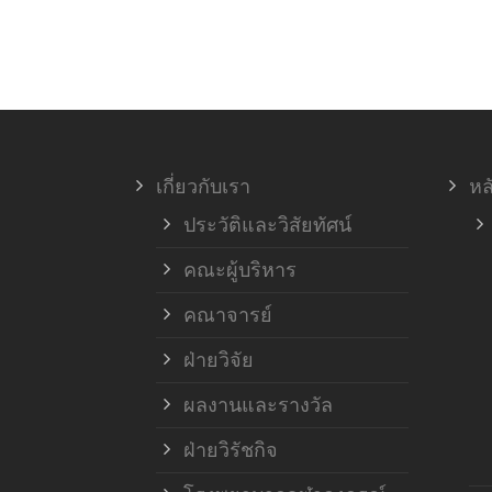
เกี่ยวกับเรา
หล
ประวัติและวิสัยทัศน์
คณะผู้บริหาร
คณาจารย์
ฝ่ายวิจัย
ผลงานและรางวัล
ฝ่ายวิรัชกิจ