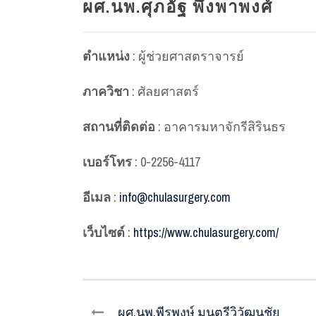
ผศ.นพ.ศุภอัฐ พึ่งพาพงศ์
ตำแหน่ง
: ผู้ช่วยศาสตราจารย์
ภาควิชา
: ศัลยศาสตร์
สถานที่ติดต่อ
: อาคารมหาจักรีสิรินธร
เบอร์โทร
: 0-2256-4117
อีเมล
:
info@chulasurgery.com
เว็บไซต์
:
https://www.chulasurgery.com/
ผศ.นพ.พีรพงษ์ มนตรีวิวัฒนชัย