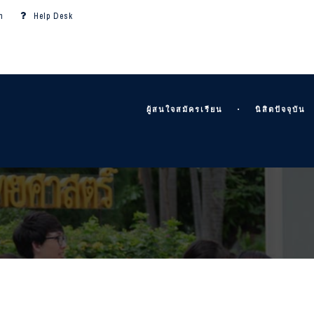
m
Help Desk
ผู้สนใจสมัครเรียน
นิสิตปัจจุบัน