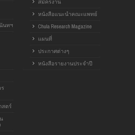
สมัครงาน
หนังสือแนะนำคณะแพทย์
านันทฯ
Chula Research Magazine
แผนที่
ประกาศต่างๆ
หนังสือรายงานประจำปี
าร
สตร์
าน
ง