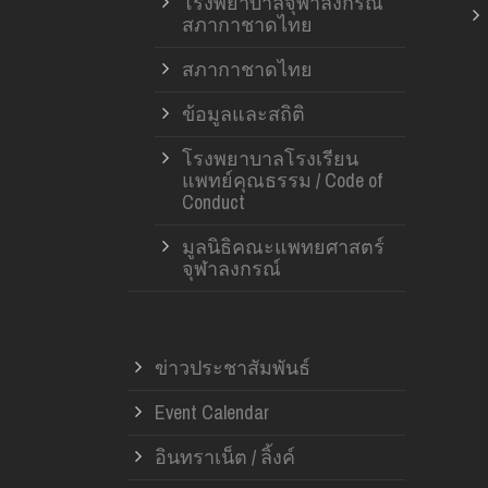
โรงพยาบาลจุฬาลงกรณ์
สภากาชาดไทย
สภากาชาดไทย
ข้อมูลและสถิติ
โรงพยาบาลโรงเรียน
แพทย์คุณธรรม / Code of
Conduct
มูลนิธิคณะแพทยศาสตร์
จุฬาลงกรณ์
ข่าวประชาสัมพันธ์
Event Calendar
อินทราเน็ต / ลิ้งค์