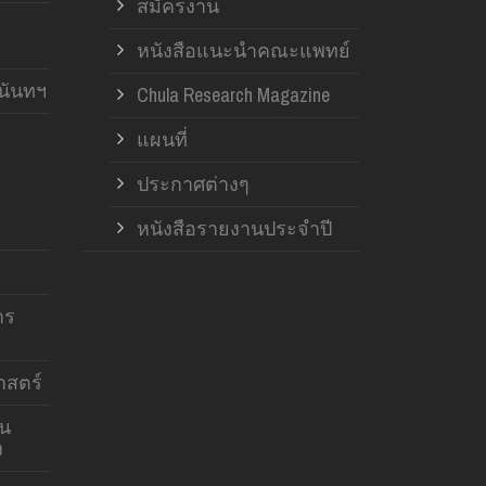
สมัครงาน
หนังสือแนะนำคณะแพทย์
านันทฯ
Chula Research Magazine
แผนที่
ประกาศต่างๆ
หนังสือรายงานประจำปี
าร
สตร์
าน
ง