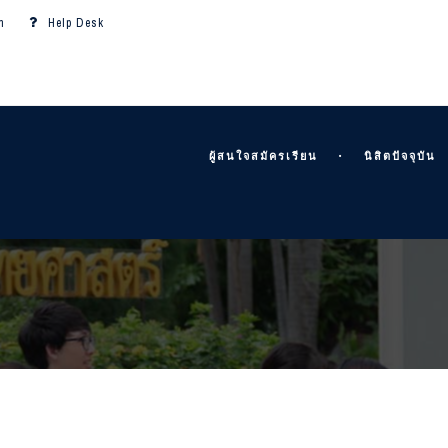
m
Help Desk
ผู้สนใจสมัครเรียน
นิสิตปัจจุบัน