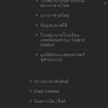
โรงพยาบาลจุฬาลงกรณ์
สภากาชาดไทย
สภากาชาดไทย
ข้อมูลและสถิติ
โรงพยาบาลโรงเรียน
แพทย์คุณธรรม / Code of
Conduct
มูลนิธิคณะแพทยศาสตร์
จุฬาลงกรณ์
ข่าวประชาสัมพันธ์
Event Calendar
อินทราเน็ต / ลิ้งค์