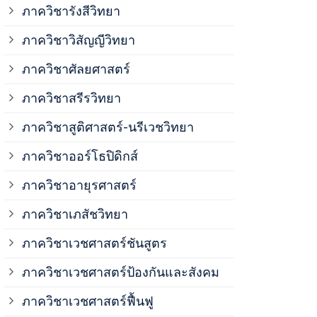
ภาควิชาวิสั
ภาควิชารังสีวิทยา
ภาควิชาวิสัญญีวิทยา
ภาควิชาเวชศ
ภาควิชาศัลยศาสตร์
ภาควิชาเวชศ
ภาควิชาสรีรวิทยา
ภาควิชาสูติศาสตร์-นรีเวชวิทยา
ภาควิชาเวชศ
ภาควิชาออร์โธปิดิกส์
ภาควิชาอายุรศาสตร์
ภาควิชาศัลย
ภาควิชาเภสัชวิทยา
ภาควิชาสรีร
ภาควิชาเวชศาสตร์ชันสูตร
ภาควิชาเวชศาสตร์ป้องกันและสังคม
ภาควิชาสูติ
ภาควิชาเวชศาสตร์ฟื้นฟู
ภาควิชาโสต 