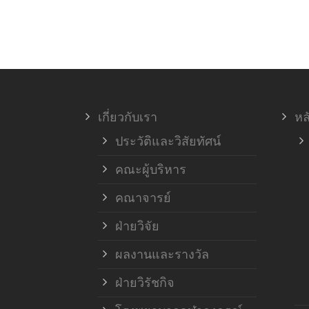
เกี่ยวกับเรา
หล
ประวัติและวิสัยทัศน์
คณะผู้บริหาร
คณาจารย์
ฝ่ายวิจัย
ผลงานและรางวัล
ฝ่ายวิรัชกิจ