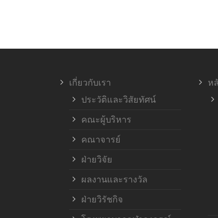
เกี่ยวกับเรา
หล
ประวัติและวิสัยทัศน์
คณะผู้บริหาร
คณาจารย์
ฝ่ายวิจัย
ผลงานและรางวัล
ฝ่ายวิรัชกิจ