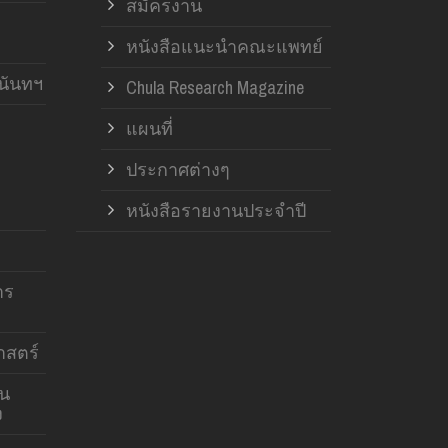
สมัครงาน
หนังสือแนะนำคณะแพทย์
านันทฯ
Chula Research Magazine
แผนที่
ประกาศต่างๆ
หนังสือรายงานประจำปี
าร
สตร์
าน
ง