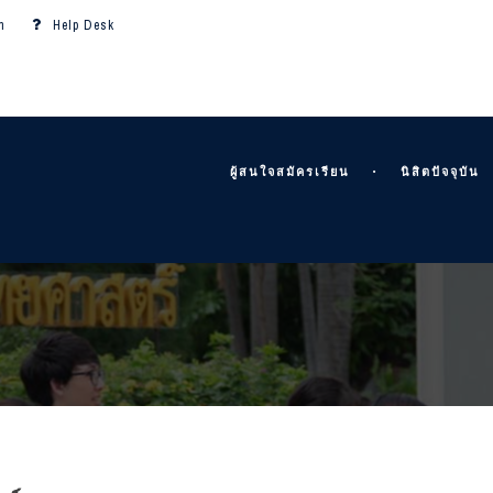
m
Help Desk
ผู้สนใจสมัครเรียน
นิสิตปัจจุบัน