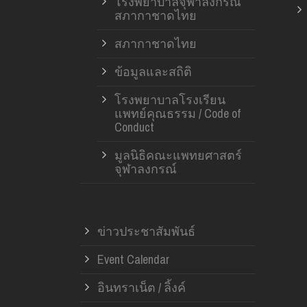
โรงพยาบาลจุฬาลงกรณ์
สภากาชาดไทย
สภากาชาดไทย
ข้อมูลและสถิติ
โรงพยาบาลโรงเรียน
แพทย์คุณธรรม / Code of
Conduct
มูลนิธิคณะแพทยศาสตร์
จุฬาลงกรณ์
ข่าวประชาสัมพันธ์
Event Calendar
อินทราเน็ต / ลิ้งค์