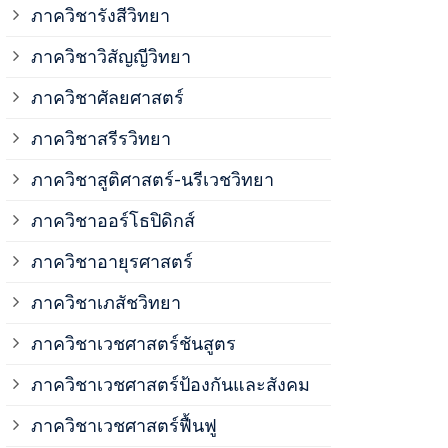
ภาควิชาวิสั
ภาควิชารังสีวิทยา
ภาควิชาวิสัญญีวิทยา
ภาควิชาเวชศ
ภาควิชาศัลยศาสตร์
ภาควิชาเวชศ
ภาควิชาสรีรวิทยา
ภาควิชาสูติศาสตร์-นรีเวชวิทยา
ภาควิชาเวชศ
ภาควิชาออร์โธปิดิกส์
ภาควิชาอายุรศาสตร์
ภาควิชาศัลย
ภาควิชาเภสัชวิทยา
ภาควิชาสรีร
ภาควิชาเวชศาสตร์ชันสูตร
ภาควิชาเวชศาสตร์ป้องกันและสังคม
ภาควิชาสูติ
ภาควิชาเวชศาสตร์ฟื้นฟู
ภาควิชาโสต 