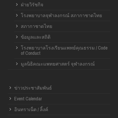
ฝ่ายวิรัชกิจ
โรงพยาบาลจุฬาลงกรณ์ สภากาชาดไทย
สภากาชาดไทย
ข้อมูลและสถิติ
โรงพยาบาลโรงเรียนแพทย์คุณธรรม / Code
of Conduct
มูลนิธิคณะแพทยศาสตร์ จุฬาลงกรณ์
ข่าวประชาสัมพันธ์
Event Calendar
อินทราเน็ต / ลิ้งค์