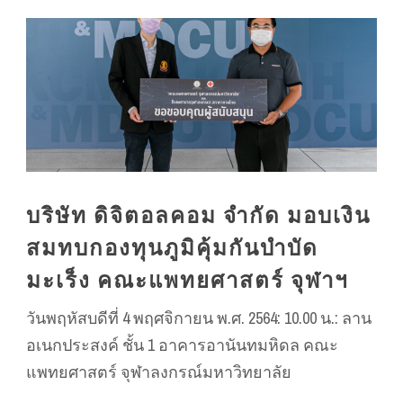
บริษัท ดิจิตอลคอม จำกัด มอบเงิน
สมทบกองทุนภูมิคุ้มกันบำบัด
มะเร็ง คณะแพทยศาสตร์ จุฬาฯ
วันพฤหัสบดีที่ 4 พฤศจิกายน พ.ศ. 2564: 10.00 น.: ลาน
อเนกประสงค์ ชั้น 1 อาคารอานันทมหิดล คณะ
แพทยศาสตร์ จุฬาลงกรณ์มหาวิทยาลัย