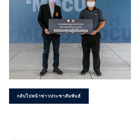
กลับไปหน้าข่าวประชาสัมพันธ์