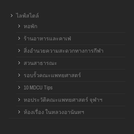
ไลฟ์สไตล์
หอพัก
ร้านอาหารและคาเฟ่
สิ่งอำนวยความสะดวกทางการกีฬา
สวนสาธารณะ
รอบรั้วคณะแพทยศาสตร์
10 MDCU Tips
หอประวัติคณะแพทยศาสตร์ จุฬาฯ
ห้องเรื่อง ในหลวงอานันทฯ