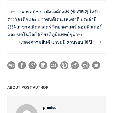
นสพ.อภิชญา ตั้งวงศ์กิจศิริ (ชั้นปีที่ 2) ได้รับ
รางวัล เด็กและเยาวชนดีเด่นแห่งชาติ ประจำปี
2564 สาขาคณิตศาสตร์ วิทยาศาสตร์ คอมพิวเตอร์
และเทคโนโลยี (เกียรติภูมิแพทย์จุฬาฯ)
แสดงความยินดี แกรมมี่ ครบรอบ 38 ปี
ABOUT POST AUTHOR
prmdcu