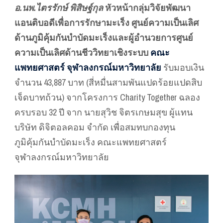
อ.นพ.ไตรรักษ์ พิสิษฐ์กุล
หัวหน้ากลุ่มวิจัยพัฒนา
แอนติบอดีเพื่อการรักษามะเร็ง ศูนย์ความเป็นเลิศ
ด้านภูมิคุ้มกันบำบัดมะเร็งและผู้อำนวยการศูนย์
ความเป็นเลิศด้านชีววิทยาเชิงระบบ
คณะ
แพทยศาสตร์ จุฬาลงกรณ์มหาวิทยาลัย
รับมอบเงิน
จำนวน 43,887 บาท (สี่หมื่นสามพันแปดร้อยแปดสิบ
เจ็ดบาทถ้วน) จากโครงการ Charity Together ฉลอง
ครบรอบ 32 ปี จาก นายสุวิช จิตรเกษมสุข ผู้แทน
บริษัท ดิจิตอลคอม จำกัด เพื่อสมทบกองทุน
ภูมิคุ้มกันบำบัดมะเร็ง คณะแพทยศาสตร์
จุฬาลงกรณ์มหาวิทยาลัย