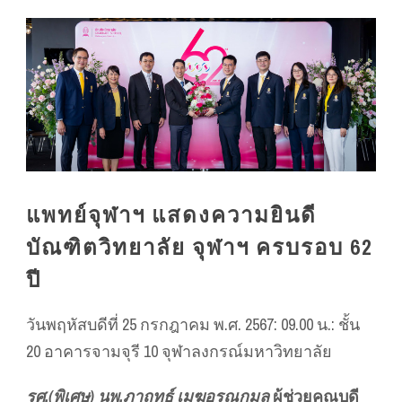
แพทย์จุฬาฯ แสดงความยินดี
บัณฑิตวิทยาลัย จุฬาฯ ครบรอบ 62
ปี
วันพฤหัสบดีที่ 25 กรกฎาคม พ.ศ. 2567: 09.00 น.: ชั้น
20 อาคารจามจุรี 10 จุฬาลงกรณ์มหาวิทยาลัย
รศ.(พิเศษ) นพ.ภาฤทธ์ เมฆอรุณกมล
ผู้ช่วยคณบดี