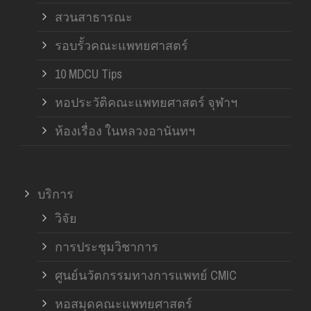
สวนสาธารณะ
รอบรั้วคณะแพทยศาสตร์
10 MDCU Tips
หอประวัติคณะแพทยศาสตร์ จุฬาฯ
ห้องเรื่อง ในหลวงอานันทฯ
บริการ
วิจัย
การประชุมวิชาการ
ศูนย์นวัตกรรมทางการแพทย์ CMIC
หอสมุดคณะแพทยศาสตร์