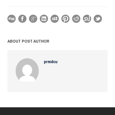
ABOUT POST AUTHOR
prmdcu