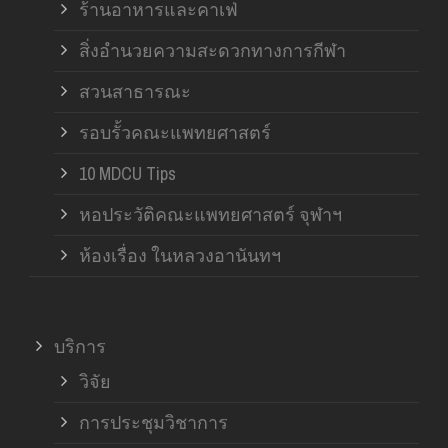
ร้านอาหารและคาเฟ่
สิ่งอำนวยความสะดวกทางการกีฬา
สวนสาธารณะ
รอบรั้วคณะแพทยศาสตร์
10 MDCU Tips
หอประวัติคณะแพทยศาสตร์ จุฬาฯ
ห้องเรื่อง ในหลวงอานันทฯ
บริการ
วิจัย
การประชุมวิชาการ