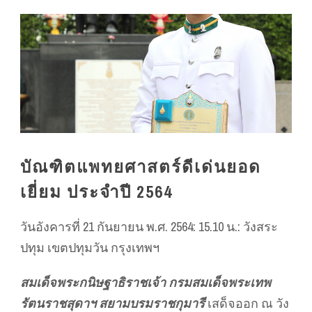
บัณฑิตแพทยศาสตร์ดีเด่นยอด
เยี่ยม ประจำปี 2564
วันอังคารที่ 21 กันยายน พ.ศ. 2564: 15.10 น.: วังสระ
ปทุม เขตปทุมวัน กรุงเทพฯ
สมเด็จพระกนิษฐาธิราชเจ้า กรมสมเด็จพระเทพ
รัตนราชสุดาฯ สยามบรมราชกุมารี
เสด็จออก ณ วัง