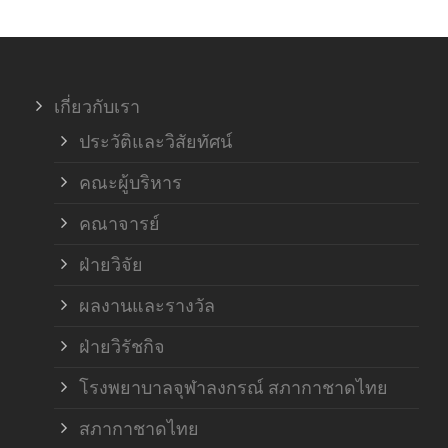
เกี่ยวกับเรา
ประวัติและวิสัยทัศน์
คณะผู้บริหาร
คณาจารย์
ฝ่ายวิจัย
ผลงานและรางวัล
ฝ่ายวิรัชกิจ
โรงพยาบาลจุฬาลงกรณ์ สภากาชาดไทย
สภากาชาดไทย