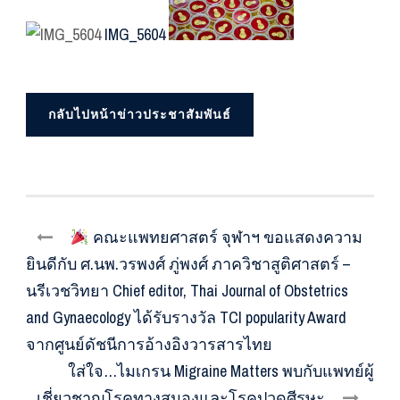
IMG_5604
กลับไปหน้าข่าวประชาสัมพันธ์
คณะแพทยศาสตร์ จุฬาฯ ขอแสดงความ
ยินดีกับ ศ.นพ.วรพงศ์ ภู่พงศ์ ภาควิชาสูติศาสตร์ –
นรีเวชวิทยา Chief editor, Thai Journal of Obstetrics
and Gynaecology ได้รับรางวัล TCI popularity Award
จากศูนย์ดัชนีการอ้างอิงวารสารไทย
ใส่ใจ…ไมเกรน Migraine Matters พบกับแพทย์ผู้
เชี่ยวชาญโรคทางสมองและโรคปวดศีรษะ