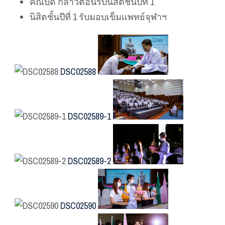
คณบดี กล่าวต้อนรับนิสิตชั้นปีที่ 1
นิสิตชั้นปีที่ 1 รับมอบเข็มแพทย์จุฬาฯ
DSC02588
DSC02589-1
DSC02589-2
DSC02590