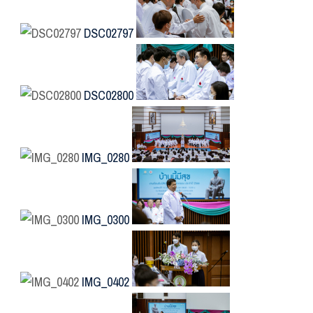
DSC02797
DSC02800
IMG_0280
IMG_0300
IMG_0402