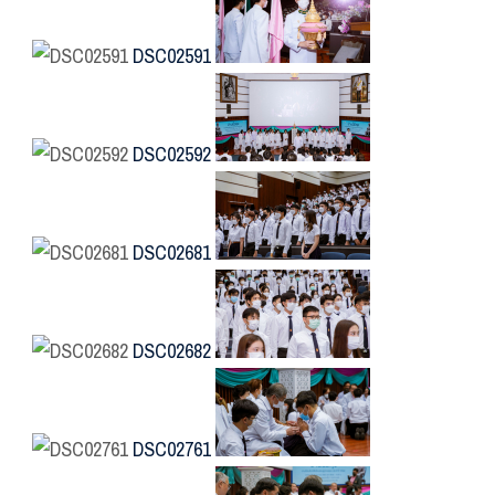
DSC02591
DSC02592
DSC02681
DSC02682
DSC02761