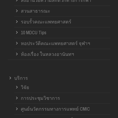
สิ่งอำนวยความสะดวกทางการกีฬา
สวนสาธารณะ
รอบรั้วคณะแพทยศาสตร์
10 MDCU Tips
หอประวัติคณะแพทยศาสตร์ จุฬาฯ
ห้องเรื่อง ในหลวงอานันทฯ
บริการ
วิจัย
การประชุมวิชาการ
ศูนย์นวัตกรรมทางการแพทย์ CMIC