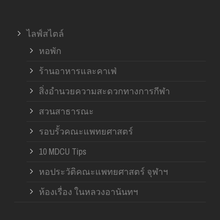
ไลฟ์สไตล์
หอพัก
ร้านอาหารและคาเฟ่
สิ่งอำนวยความสะดวกทางการกีฬา
สวนสาธารณะ
รอบรั้วคณะแพทยศาสตร์
10 MDCU Tips
หอประวัติคณะแพทยศาสตร์ จุฬาฯ
ห้องเรื่อง ในหลวงอานันทฯ