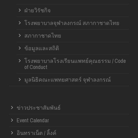
ฝ่ายวิรัชกิจ
โรงพยาบาลจุฬาลงกรณ์ สภากาชาดไทย
สภากาชาดไทย
ข้อมูลและสถิติ
โรงพยาบาลโรงเรียนแพทย์คุณธรรม / Code
of Conduct
มูลนิธิคณะแพทยศาสตร์ จุฬาลงกรณ์
ข่าวประชาสัมพันธ์
Event Calendar
อินทราเน็ต / ลิ้งค์