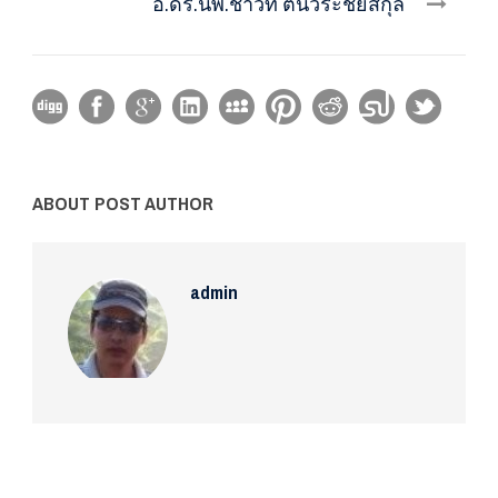
อ.ดร.นพ.ชาวิท ตันวีระชัยสกุล
ABOUT POST AUTHOR
admin