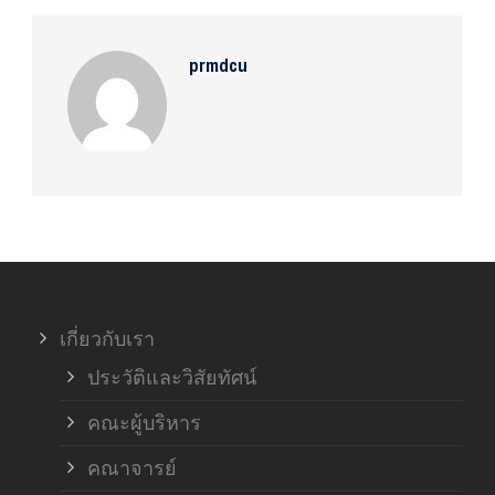
prmdcu
เกี่ยวกับเรา
ประวัติและวิสัยทัศน์
คณะผู้บริหาร
คณาจารย์