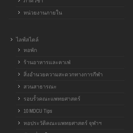
ภาควิชา
หน่วยงานภายใน
ไลฟ์สไตล์
หอพัก
ร้านอาหารและคาเฟ่
สิ่งอำนวยความสะดวกทางการกีฬา
สวนสาธารณะ
รอบรั้วคณะแพทยศาสตร์
10 MDCU Tips
หอประวัติคณะแพทยศาสตร์ จุฬาฯ