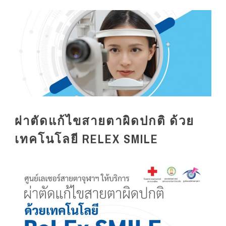
ผ่าตัดแก้ไขสายตาผิดปกติ ด้วย
เทคโนโลยี RELEX SMILE